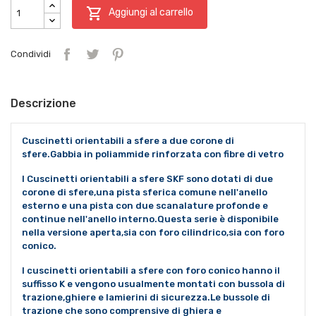

Aggiungi al carrello
Condividi
Descrizione
Cuscinetti orientabili a sfere a due corone di
sfere.Gabbia in poliammide rinforzata con fibre di vetro
I Cuscinetti orientabili a sfere SKF sono dotati di due
corone di sfere,una pista sferica comune nell'anello
esterno e una pista con due scanalature profonde e
continue nell'anello interno.Questa serie è disponibile
nella versione aperta,sia con foro cilindrico,sia con foro
conico.
I cuscinetti orientabili a sfere con foro conico hanno il
suffisso K e vengono usualmente montati con bussola di
trazione,ghiere e lamierini di sicurezza.Le bussole di
trazione che sono comprensive di ghiera e