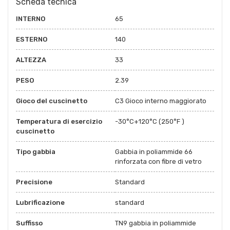
Scheda tecnica
INTERNO
65
ESTERNO
140
ALTEZZA
33
PESO
2.39
Gioco del cuscinetto
C3 Gioco interno maggiorato
Temperatura di esercizio
-30°C+120°C (250°F )
cuscinetto
Tipo gabbia
Gabbia in poliammide 66
rinforzata con fibre di vetro
Precisione
Standard
Lubrificazione
standard
Suffisso
TN9 gabbia in poliammide