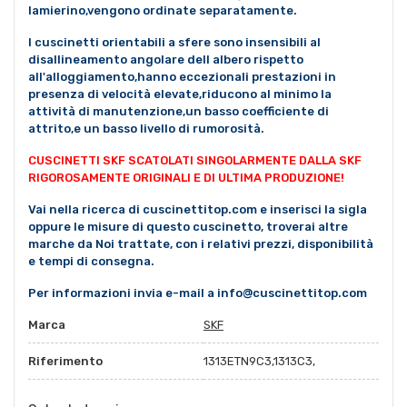
lamierino,vengono ordinate separatamente.
I cuscinetti orientabili a sfere sono insensibili al
disallineamento angolare dell albero rispetto
all'alloggiamento,hanno eccezionali prestazioni in
presenza di velocità elevate,riducono al minimo la
attività di manutenzione,un basso coefficiente di
attrito,e un basso livello di rumorosità.
CUSCINETTI SKF SCATOLATI SINGOLARMENTE DALLA SKF
RIGOROSAMENTE ORIGINALI E DI ULTIMA PRODUZIONE!
Vai nella ricerca di cuscinettitop.com e inserisci la sigla
oppure le misure di questo cuscinetto, troverai altre
marche da Noi trattate, con i relativi prezzi, disponibilità
e tempi di consegna.
Per informazioni invia e-mail a info@cuscinettitop.com
Marca
SKF
Riferimento
1313ETN9C3,1313C3,