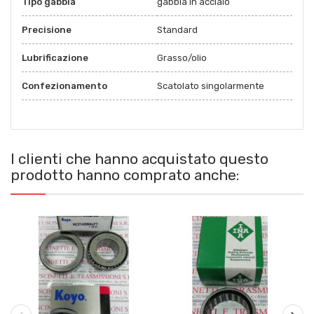
Tipo gabbia
gabbia in acciaio
Precisione
Standard
Lubrificazione
Grasso/olio
Confezionamento
Scatolato singolarmente
I clienti che hanno acquistato questo
prodotto hanno comprato anche: