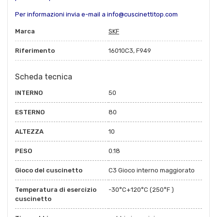
Per informazioni invia e-mail a info@cuscinettitop.com
Marca
SKF
Riferimento
16010C3, F949
Scheda tecnica
INTERNO
50
ESTERNO
80
ALTEZZA
10
PESO
0.18
Gioco del cuscinetto
C3 Gioco interno maggiorato
Temperatura di esercizio
-30°C+120°C (250°F )
cuscinetto