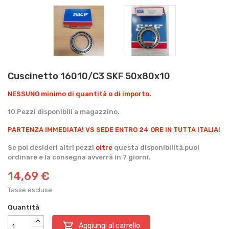
Cuscinetto 16010/C3 SKF 50x80x10
NESSUNO minimo di quantità o di importo.
10 Pezzi disponibili a magazzino.
PARTENZA IMMEDIATA!
VS SEDE ENTRO 24 ORE IN TUTTA ITALIA!
Se poi desideri altri pezzi
oltre
questa disponibilità,puoi
ordinare e la consegna avverrà in 7 giorni.
14,69 €
Tasse escluse
Quantità

Aggiungi al carrello