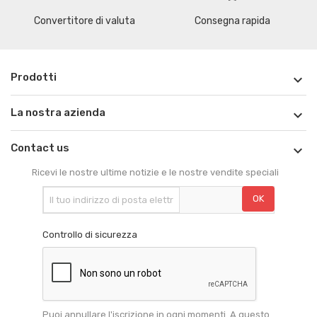
Convertitore di valuta
Consegna rapida
Prodotti

La nostra azienda

Contact us

Ricevi le nostre ultime notizie e le nostre vendite speciali
Controllo di sicurezza
Puoi annullare l'iscrizione in ogni momenti. A questo