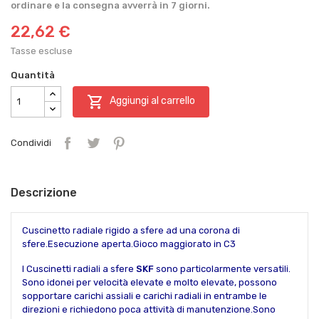
ordinare e la consegna avverrà in 7 giorni.
22,62 €
Tasse escluse
Quantità

Aggiungi al carrello
Condividi
Descrizione
Cuscinetto radiale rigido a sfere ad una corona di
sfere.Esecuzione aperta.Gioco maggiorato in C3
I Cuscinetti radiali a sfere
SKF
sono particolarmente versatili.
Sono idonei per velocità elevate e molto elevate, possono
sopportare carichi assiali e carichi radiali in entrambe le
direzioni e richiedono poca attività di manutenzione.Sono