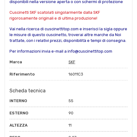
disponibili nella versione aperta o con schermi di protezione
Cuscinetti SKF scatolati singolarmente dalla SKF
rigorosamente originali e di ultima produzione!
Vai nella ricerca di cuscinettitop.com e inserisci la sigla oppure
le misure di questo cuscinetto, troverai altre marche da Noi
trattate, con i relativi prezzi, disponibilità e tempi di consegna.
Per informazioni invia e-mail a info@cuscinettitop.com
Marca
SKF
Riferimento
16011C3
Scheda tecnica
INTERNO
55
ESTERNO
90
ALTEZZA
11