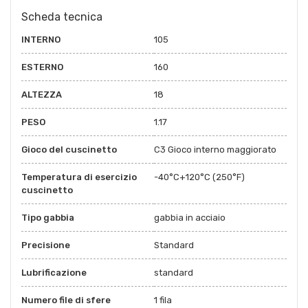
Scheda tecnica
INTERNO
105
ESTERNO
160
ALTEZZA
18
PESO
1.17
Gioco del cuscinetto
C3 Gioco interno maggiorato
Temperatura di esercizio
-40°C+120°C (250°F)
cuscinetto
Tipo gabbia
gabbia in acciaio
Precisione
Standard
Lubrificazione
standard
Numero file di sfere
1 fila