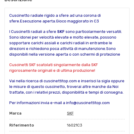
Cuscinetto radiale rigido a sfere ad una corona di
sfere.Esecuzione aperta.Gioco maggiorato in C3
I Cuscinetti radiali a sfere
SKF
sono particolarmente versatili.
Sono idonei per velocità elevate e molto elevate, possono
sopportare carichi assiali e carichi radiali in entrambe le
direzioni e richiedono poca attività di manutenzione.Sono
disponibili nella versione aperta o con schermi di protezione
Cuscinetti SKF scatolati singolarmente dalla SKF
rigorosamente originali e di ultima produzione!
Vai nella ricerca di cuscinettitop.com e inserisci la sigla oppure
le misure di questo cuscinetto, troverai altre marche da Noi
trattate, con i relativi prezzi, disponibilità e tempi di consegna.
Per informazioni invia e-mail a info@cuscinettitop.com
Marca
SKF
Riferimento
16021C3