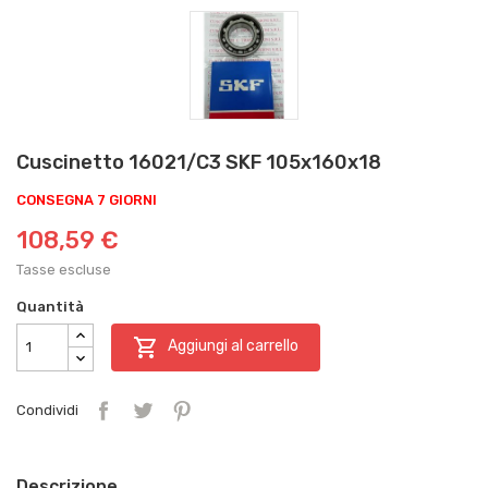
Cuscinetto 16021/C3 SKF 105x160x18
CONSEGNA 7 GIORNI
108,59 €
Tasse escluse
Quantità

Aggiungi al carrello
Condividi
Descrizione