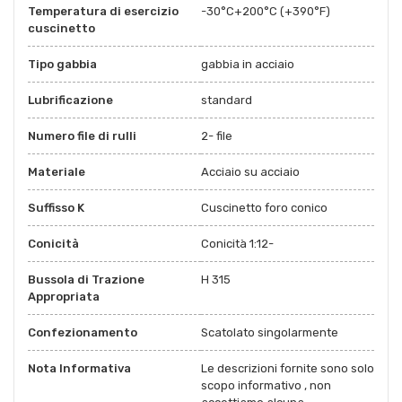
Temperatura di esercizio
-30°C+200°C (+390°F)
cuscinetto
Tipo gabbia
gabbia in acciaio
Lubrificazione
standard
Numero file di rulli
2- file
Materiale
Acciaio su acciaio
Suffisso K
Cuscinetto foro conico
Conicità
Conicità 1:12-
Bussola di Trazione
H 315
Appropriata
Confezionamento
Scatolato singolarmente
Nota Informativa
Le descrizioni fornite sono solo
scopo informativo , non