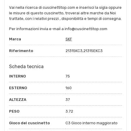
Vai nella ricerca di cuscinettitop.com e inserisci la sigla oppure
le misure di questo cuscinetto, troverai altre marche da Noi
trattate, con i relativi prezzi , disponibilità e tempi di consegna.
Per informazioni invia e-mail a info@cuscinettitop.com
Marca
SKF
Riferimento
21315KC3,21315EKC3
Scheda tecnica
INTERNO
75
ESTERNO
160
ALTEZZA
37
PESO
3.72
Gioco del cuscinetto
C3 Gioco interno maggiorato