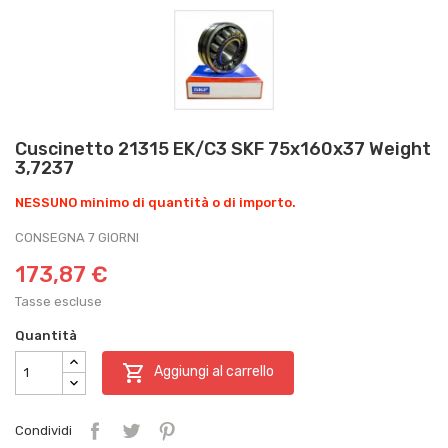
Cuscinetto 21315 EK/C3 SKF 75x160x37 Weight
3,7237
NESSUNO minimo di quantità o di importo.
CONSEGNA 7 GIORNI
173,87 €
Tasse escluse
Quantità

Aggiungi al carrello
Condividi