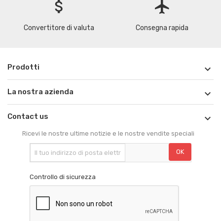
attach_money
flight
Convertitore di valuta
Consegna rapida
Prodotti

La nostra azienda

Contact us

Ricevi le nostre ultime notizie e le nostre vendite speciali
Controllo di sicurezza