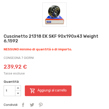
Cuscinetto 21318 EK SKF 90x190x43 Weight
6,1592
NESSUNO minimo di quantità o di importo.
CONSEGNA 7 GIORNI
239,92 €
Tasse escluse
Quantità

Aggiungi al carrello
Condividi