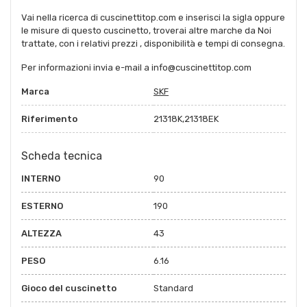
Vai nella ricerca di cuscinettitop.com e inserisci la sigla oppure
le misure di questo cuscinetto, troverai altre marche da Noi
trattate, con i relativi prezzi , disponibilità e tempi di consegna.
Per informazioni invia e-mail a info@cuscinettitop.com
Marca
SKF
Riferimento
21318K,21318EK
Scheda tecnica
INTERNO
90
ESTERNO
190
ALTEZZA
43
PESO
6.16
Gioco del cuscinetto
Standard