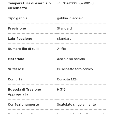
Temperatura di esercizio
-30°C+200°C (+390°F)
cuscinetto
Tipo gabbia
gabbia in acciaio
Precisione
Standard
Lubrificazione
standard
Numero file di rulli
2- file
Materiale
Acciaio su acciaio
Suffisso K
Cuscinetto foro conico
Conicità
Conicità 1:12-
Bussola di Trazione
H 318
Appropriata
Confezionamento
Scatolato singolarmente