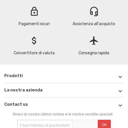
lock
headset_mic
Pagamenti sicuri
Assistenza all'acquisto
attach_money
flight
Convertitore di valuta
Consegna rapida
Prodotti

La nostra azienda

Contact us

Ricevi le nostre ultime notizie e le nostre vendite speciali