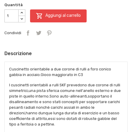
Quantità

Aggiungi al carrello
Condividi
Descrizione
Cuscinetto orientabile a due corone di rulli a foro conico
gabbia in acciaio.Gioco maggiorato in C3
I cuscinetti orientabili a rulli SKF prevedono due corone di rulli
simmetrici,una pista sferica comune nell'anello esterno e due
piste in quello interno.Sono auto-allineanti,sopportano il
disallineamento e sono stati concepiti per sopportare carichi
pesanti radiali nonchè carichi assiali in ambo le
direzioni,hanno dunque lunga durata di esercizio e un basso
coefficiente di attrito,essi sono dotati di robuste gabbie del
tipo a feritoia o a pettine.