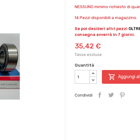
NESSUNO minimo richiesto di quant
14 Pezzi disponibili a magazzino.
Se poi desideri altri pezzi
OLTR
consegna avverrà in 7 giorni.
35,42 €
Tasse escluse
Quantità

Aggiungi al
Condividi