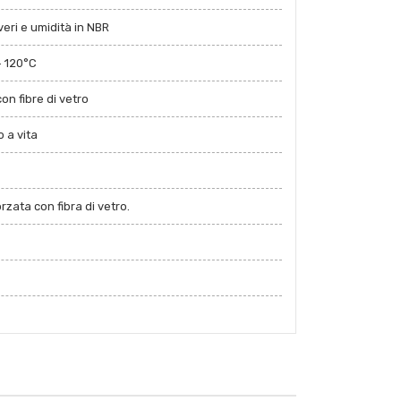
eri e umidità in NBR
+ 120°C
on fibre di vetro
 a vita
zata con fibra di vetro.