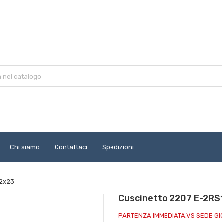
Chi siamo
Contattaci
Spedizioni
72x23
Cuscinetto 2207 E-2RS
PARTENZA IMMEDIATA.VS SEDE G