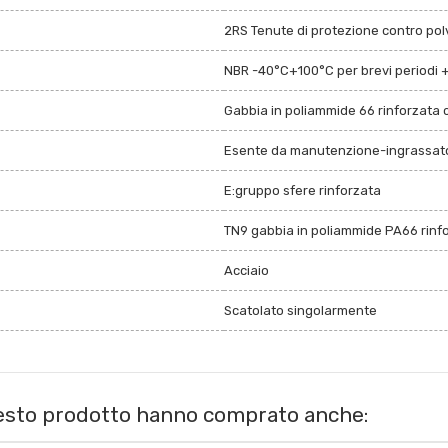
2RS Tenute di protezione contro polv
NBR -40°C+100°C per brevi periodi 
Gabbia in poliammide 66 rinforzata c
Esente da manutenzione-ingrassato
E:gruppo sfere rinforzata
TN9 gabbia in poliammide PA66 rinfor
Acciaio
Scatolato singolarmente
uesto prodotto hanno comprato anche: