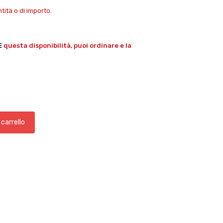
ità o di importo.
E
questa disponibilità, puoi ordinare e la
 carrello