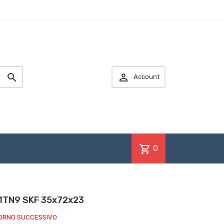


Account
shopping_cart
0
1TN9 SKF 35x72x23
IORNO SUCCESSIVO