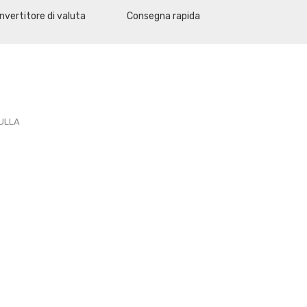
nvertitore di valuta
Consegna rapida
PULLA