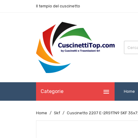
Il tempio del cuscinetto

Categorie
Home
Home
Skf
Cuscinetto 2207 E-2RS1TN9 SKF 35x