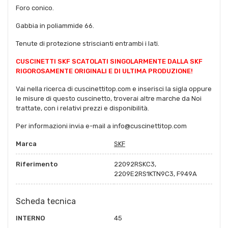
Foro conico.
Gabbia in poliammide 66.
Tenute di protezione striscianti entrambi i lati.
CUSCINETTI SKF SCATOLATI SINGOLARMENTE DALLA SKF
RIGOROSAMENTE ORIGINALI E DI ULTIMA PRODUZIONE!
Vai nella ricerca di cuscinettitop.com e inserisci la sigla oppure
le misure di questo cuscinetto, troverai altre marche da Noi
trattate, con i relativi prezzi e disponibilità.
Per informazioni invia e-mail a info@cuscinettitop.com
Marca
SKF
Riferimento
22092RSKC3,
2209E2RS1KTN9C3, F949A
Scheda tecnica
INTERNO
45