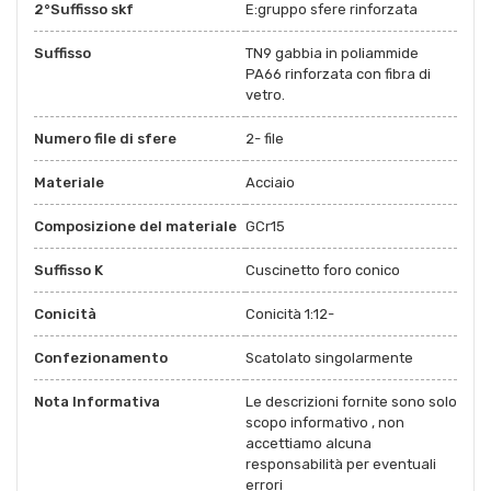
2°Suffisso skf
E:gruppo sfere rinforzata
Suffisso
TN9 gabbia in poliammide
PA66 rinforzata con fibra di
vetro.
Numero file di sfere
2- file
Materiale
Acciaio
Composizione del materiale
GCr15
Suffisso K
Cuscinetto foro conico
Conicità
Conicità 1:12-
Confezionamento
Scatolato singolarmente
Nota Informativa
Le descrizioni fornite sono solo
scopo informativo , non
accettiamo alcuna
responsabilità per eventuali
errori