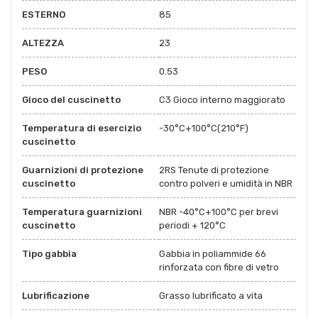
ESTERNO
85
ALTEZZA
23
PESO
0.53
Gioco del cuscinetto
C3 Gioco interno maggiorato
Temperatura di esercizio
-30°C+100°C(210°F)
cuscinetto
Guarnizioni di protezione
2RS Tenute di protezione
cuscinetto
contro polveri e umidità in NBR
Temperatura guarnizioni
NBR -40°C+100°C per brevi
cuscinetto
periodi + 120°C
Tipo gabbia
Gabbia in poliammide 66
rinforzata con fibre di vetro
Lubrificazione
Grasso lubrificato a vita