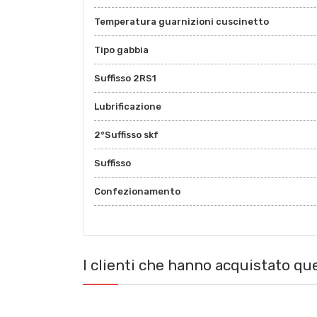
Temperatura guarnizioni cuscinetto
Tipo gabbia
Suffisso 2RS1
Lubrificazione
2°Suffisso skf
Suffisso
Confezionamento
I clienti che hanno acquistato q