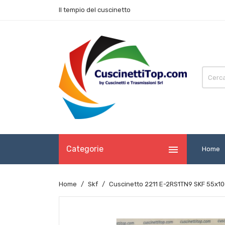
Il tempio del cuscinetto

Categorie
Home
Home
Skf
Cuscinetto 2211 E-2RS1TN9 SKF 55x1