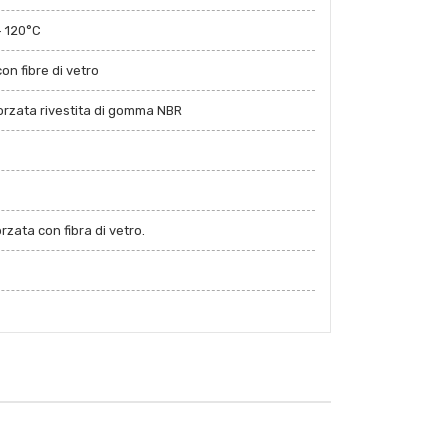
+ 120°C
on fibre di vetro
forzata rivestita di gomma NBR
zata con fibra di vetro.