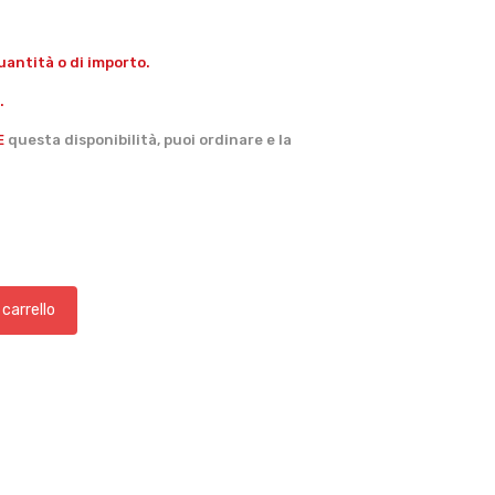
antità o di importo.
.
E
questa disponibilità, puoi ordinare e la
 carrello