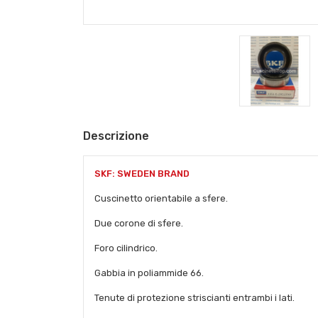
Descrizione
SKF: SWEDEN BRAND
Cuscinetto orientabile a sfere.
Due corone di sfere.
Foro cilindrico.
Gabbia in poliammide 66.
Tenute di protezione striscianti entrambi i lati.