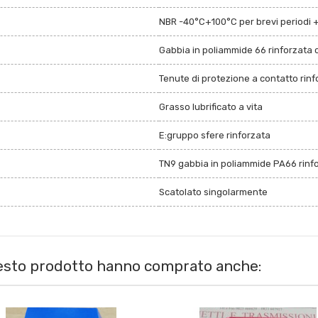
NBR -40°C+100°C per brevi periodi 
Gabbia in poliammide 66 rinforzata c
Tenute di protezione a contatto rin
Grasso lubrificato a vita
E:gruppo sfere rinforzata
TN9 gabbia in poliammide PA66 rinfor
Scatolato singolarmente
uesto prodotto hanno comprato anche: