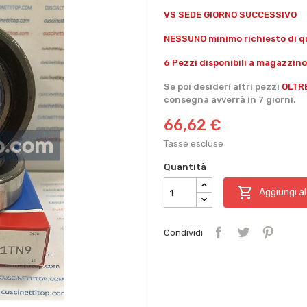
VS SEDE GIORNO SUCCESSIVO
NESSUNO minimo richiesto di qu
6 Pezzi disponibili a magazzino
Se poi desideri altri pezzi
OLTR
consegna avverrà in 7 giorni.
66,62 €
Tasse escluse
Quantità

Aggiungi al
Condividi