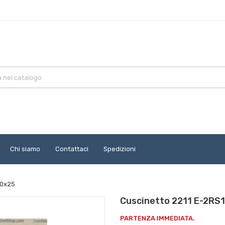
Chi siamo
Contattaci
Spedizioni
00x25
Cuscinetto 2211 E-2RS
PARTENZA IMMEDIATA.