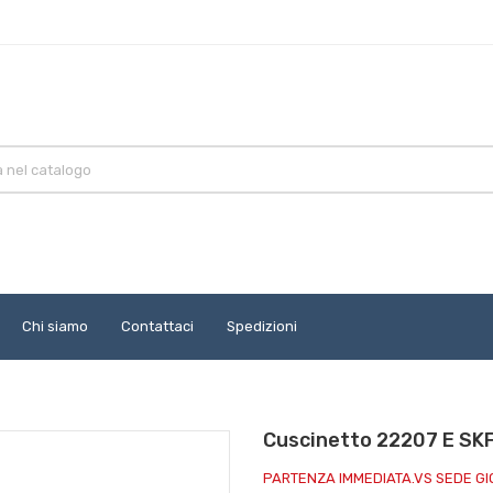
Chi siamo
Contattaci
Spedizioni
Cuscinetto 22207 E SK
PARTENZA IMMEDIATA.VS SEDE G