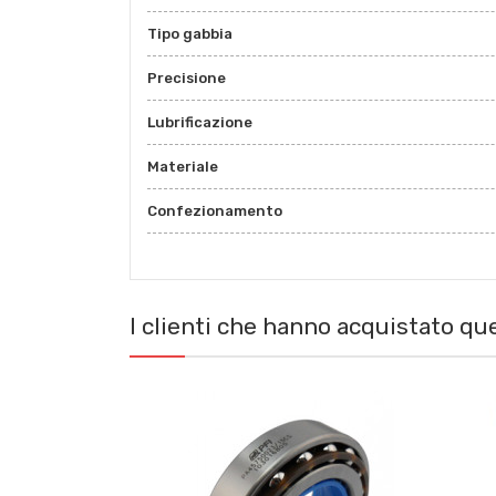
Tipo gabbia
Precisione
Lubrificazione
Materiale
Confezionamento
I clienti che hanno acquistato q