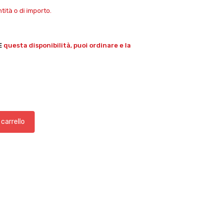
ità o di importo.
E
questa disponibilità, puoi ordinare e la
 carrello