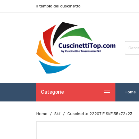
Il tempio del cuscinetto

Categorie
Home
Home
Skf
Cuscinetto 22207 E SKF 35x72x23