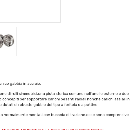
onico gabbia in acciaio.
orone di rulli simmetrici,una pista sferica comune nell'anello esterno e due
ti concepiti per sopportare carichi pesanti radiali nonchè carichi assiali
o dotati di robuste gabbie del tipo a feritoia o a pettine.
engono normalmente montati con bussola di trazione,esse sono comprensive 