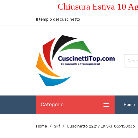
Chiusura Estiva 10 Ag
Il tempio del cuscinetto

Categorie
Home
Home
Skf
Cuscinetto 22217 EK SKF 85x150x36