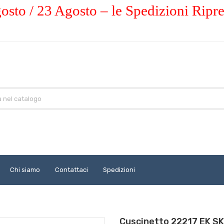
osto / 23 Agosto – le Spedizioni Ripr
Chi siamo
Contattaci
Spedizioni
Cuscinetto 22217 EK S