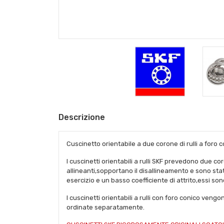
Descrizione
Cuscinetto orientabile a due corone di rulli a foro c
I cuscinetti orientabili a rulli SKF prevedono due c
allineanti,sopportano il disallineamento e sono sta
esercizio e un basso coefficiente di attrito,essi son
I cuscinetti orientabili a rulli con foro conico v
ordinate separatamente.