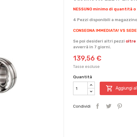
NESSUNO minimo di quantità o 
4 Pezzi disponibili a magazzino
CONSEGNA IMMEDIATA!
VS SEDE
Se poi desideri altri pezzi
oltre
avverrà in 7 giorni.
139,56 €
Tasse escluse
Quantità

Aggiungi al
Condividi