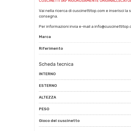
CUSCINETTI SKF RIGOROSAMENTE ORIGINALI,SCATOL
Vai nella ricerca di cuscinettitop.com e inserisci la 
consegna.
Per informazioni invia e-mail a info@cuscinettitop
Marca
Riferimento
Scheda tecnica
INTERNO
ESTERNO
ALTEZZA
PESO
Gioco del cuscinetto