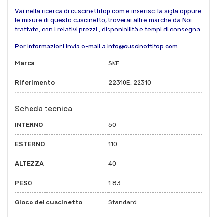
Vai nella ricerca di cuscinettitop.com e inserisci la sigla oppure
le misure di questo cuscinetto, troverai altre marche da Noi
trattate, con i relativi prezzi , disponibilità e tempi di consegna.
Per informazioni invia e-mail a info@cuscinettitop.com
Marca
SKF
Riferimento
22310E, 22310
Scheda tecnica
INTERNO
50
ESTERNO
110
ALTEZZA
40
PESO
1.83
Gioco del cuscinetto
Standard