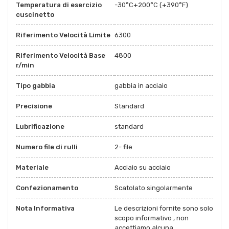
Temperatura di esercizio
-30°C+200°C (+390°F)
cuscinetto
Riferimento Velocità Limite
6300
Riferimento Velocità Base
4800
r/min
Tipo gabbia
gabbia in acciaio
Precisione
Standard
Lubrificazione
standard
Numero file di rulli
2- file
Materiale
Acciaio su acciaio
Confezionamento
Scatolato singolarmente
Nota Informativa
Le descrizioni fornite sono solo
scopo informativo , non
accettiamo alcuna