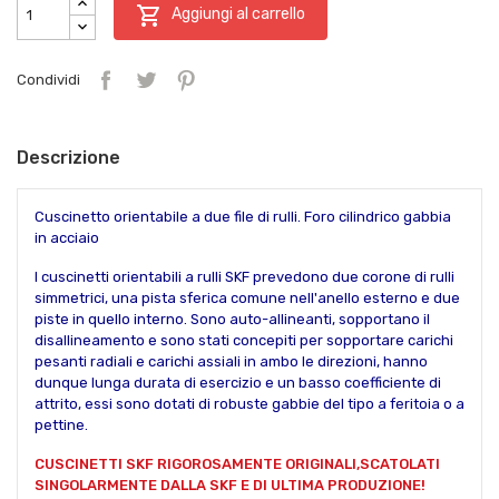

Aggiungi al carrello
Condividi
Descrizione
Cuscinetto orientabile a due file di rulli. Foro cilindrico gabbia
in acciaio
I cuscinetti orientabili a rulli SKF prevedono due corone di rulli
simmetrici, una pista sferica comune nell'anello esterno e due
piste in quello interno. Sono auto-allineanti, sopportano il
disallineamento e sono stati concepiti per sopportare carichi
pesanti radiali e carichi assiali in ambo le direzioni, hanno
dunque lunga durata di esercizio e un basso coefficiente di
attrito, essi sono dotati di robuste gabbie del tipo a feritoia o a
pettine.
CUSCINETTI SKF RIGOROSAMENTE ORIGINALI,SCATOLATI
SINGOLARMENTE DALLA SKF E DI ULTIMA PRODUZIONE!