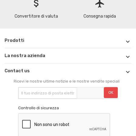
attach_money
flight
Convertitore di valuta
Consegna rapida
Prodotti

La nostra azienda

Contact us

Ricevi le nostre ultime notizie e le nostre vendite speciali
Controllo di sicurezza