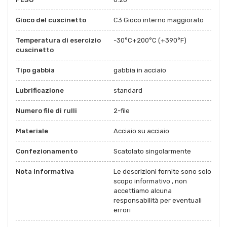
Gioco del cuscinetto
C3 Gioco interno maggiorato
Temperatura di esercizio
-30°C+200°C (+390°F)
cuscinetto
Tipo gabbia
gabbia in acciaio
Lubrificazione
standard
Numero file di rulli
2-file
Materiale
Acciaio su acciaio
Confezionamento
Scatolato singolarmente
Nota Informativa
Le descrizioni fornite sono solo
scopo informativo , non
accettiamo alcuna
responsabilità per eventuali
errori