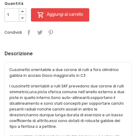
Quantità

Aggiungi al carrello
Condividi
Descrizione
Cuscinetto orientabile a due corone di rulli a foro cilindrico
gabbia in acciaio.Gioco maggiorato in C3
I cuscinetti orientabili a rulli SKF prevedono due corone di rulli
simmetrici,una pista sferica comune nell'anello esterno e due
piste in quello interno.Sono auto-allineanti,sopportano il
disallineamento e sono stati concepiti per sopportare carichi
pesanti radiali nonchè carichi assiali in ambo le
direzioni,hanno dunque lunga durata di esercizio e un basso
coefficiente di attrito,essi sono dotati di robuste gabbie del
tipo a feritoia o a pettine.