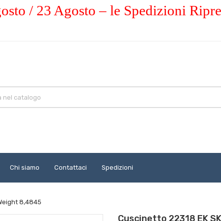
osto / 23 Agosto – le Spedizioni Ripr
Chi siamo
Contattaci
Spedizioni
Weight 8,4845
Cuscinetto 22318 EK S