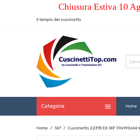
Chiusura Estiva 10 Ag
Il tempio del cuscinetto

Categorie
Home
Home
Skf
Cuscinetto 22318 EK SKF 90x190x64 