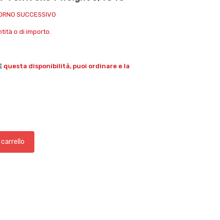
IORNO SUCCESSIVO
ità o di importo.
E
questa disponibilità, puoi ordinare e la
 carrello