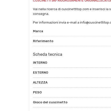
CUSCINETTI SKF RIGOROSAMENTE ORIGINALI,SCATOL
Vai nella ricerca di cuscinettitop.com e inserisci la 
consegna.
Per informazioni invia e-mail a info@cuscinettitop
Marca
Riferimento
Scheda tecnica
INTERNO
ESTERNO
ALTEZZA
PESO
Gioco del cuscinetto