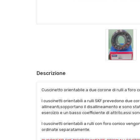
Descrizione
Cuscinetto orientabile a due corone di rulli a foro c
I cuscinetti orientabili a rulli SKF prevedono due c
allineanti,sopportano il disallineamento e sono sta
esercizio e un basso coefficiente di attrito,essi son
I cuscinetti orientabili a rulli con foro conico v
ordinate separatamente.