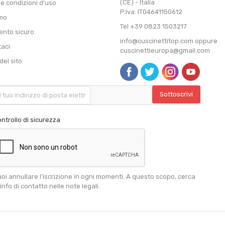
(CE) - Italia
 e condizioni d'uso
P.Iva: IT04641150612
amo
Tel +39 0823 1503217
nto sicuro
info@cuscinettitop.com oppure
taci
cuscinettieuropa@gmail.com
el sito
ntrollo di sicurezza
oi annullare l'iscrizione in ogni momenti. A questo scopo, cerca
 info di contatto nelle note legali.