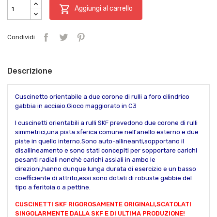

Aggiungi al carrello
Condividi
Descrizione
Cuscinetto orientabile a due corone di rulli a foro cilindrico
gabbia in acciaio.Gioco maggiorato in C3
I cuscinetti orientabili a rulli SKF prevedono due corone di rulli
simmetrici,una pista sferica comune nell'anello esterno e due
piste in quello interno.Sono auto-allineanti,sopportano il
disallineamento e sono stati concepiti per sopportare carichi
pesanti radiali nonchè carichi assiali in ambo le
direzioni,hanno dunque lunga durata di esercizio e un basso
coefficiente di attrito,essi sono dotati di robuste gabbie del
tipo a feritoia o a pettine.
CUSCINETTI SKF RIGOROSAMENTE ORIGINALI,SCATOLATI
SINGOLARMENTE DALLA SKF E DI ULTIMA PRODUZIONE!