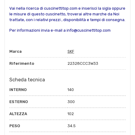
Vai nella ricerca di cuscinettitop.com e inserisci la sigla oppure
le misure di questo cuscinetto, troverai altre marche da Noi
trattate, con i relativi prezzi , disponibilità e tempi di consegna.
Per informazioni invia e-mail a info@cuscinettitop.com
Marca
SKF
Riferimento
22328CCC3W33
Scheda tecnica
INTERNO
140
ESTERNO
300
ALTEZZA
102
PESO
34.5