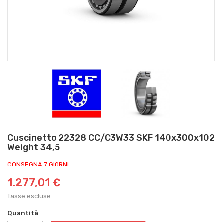
Cuscinetto 22328 CC/C3W33 SKF 140x300x102
Weight 34,5
CONSEGNA 7 GIORNI
1.277,01 €
Tasse escluse
Quantità