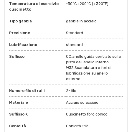
Temperatura di esercizio
-30°C+200°C (+390°F)
cuscinetto
Tipo gabbia
gabbia in acciaio
Precisione
Standard
Lubrificazione
standard
Suffisso
CC:anello guida centrato sulla
pista dell anello interno.
W33:Scanalatura e fori di
lubrificazione su anello
esterno
Numero file di rulli
2- file
Materiale
Acciaio su acciaio
Suffisso K
Cuscinetto foro conico
Conicità
Conicità 1:12-