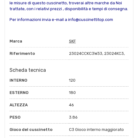
le misure di questo cuscinetto, troverai altre marche da Noi
trattate, con i relativi prezzi , disponibilità e tempi di consegna.
Per informazioni invia e-mail a info@cuscinettitop.com
Marca
SKF
Riferimento
23024CCKC3W33, 23024KC3,
Scheda tecnica
INTERNO
120
ESTERNO
180
ALTEZZA
46
PESO
3.86
Gioco del cuscinetto
C3 Gioco interno maggiorato