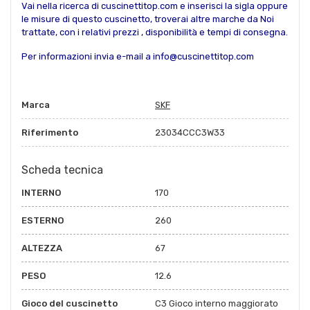
Vai nella ricerca di cuscinettitop.com e inserisci la sigla oppure
le misure di questo cuscinetto, troverai altre marche da Noi
trattate, con i relativi prezzi , disponibilità e tempi di consegna.
Per informazioni invia e-mail a info@cuscinettitop.com
Marca
SKF
Riferimento
23034CCC3W33
Scheda tecnica
INTERNO
170
ESTERNO
260
ALTEZZA
67
PESO
12.6
Gioco del cuscinetto
C3 Gioco interno maggiorato