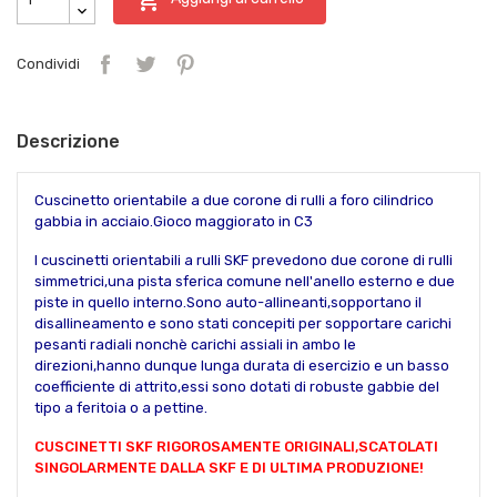
Condividi
Descrizione
Cuscinetto orientabile a due corone di rulli a foro cilindrico
gabbia in acciaio.Gioco maggiorato in C3
I cuscinetti orientabili a rulli SKF prevedono due corone di rulli
simmetrici,una pista sferica comune nell'anello esterno e due
piste in quello interno.Sono auto-allineanti,sopportano il
disallineamento e sono stati concepiti per sopportare carichi
pesanti radiali nonchè carichi assiali in ambo le
direzioni,hanno dunque lunga durata di esercizio e un basso
coefficiente di attrito,essi sono dotati di robuste gabbie del
tipo a feritoia o a pettine.
CUSCINETTI SKF RIGOROSAMENTE ORIGINALI,SCATOLATI
SINGOLARMENTE DALLA SKF E DI ULTIMA PRODUZIONE!