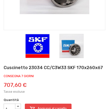
Cuscinetto 23034 CC/C3W33 SKF 170x260x67
CONSEGNA 7 GIORNI
707,60 €
Tasse escluse
Quantità

Aggiungi al carrello