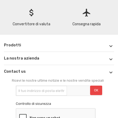
attach_money
flight
Convertitore di valuta
Consegna rapida
Prodotti

La nostra azienda

Contact us

Ricevi le nostre ultime notizie e le nostre vendite speciali
Controllo di sicurezza