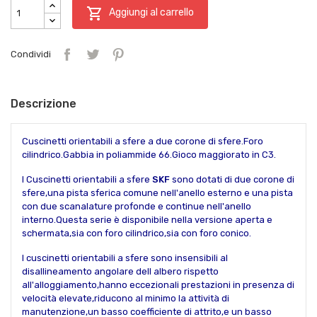

Aggiungi al carrello
Condividi
Descrizione
Cuscinetti orientabili a sfere a due corone di sfere.Foro
cilindrico.Gabbia in poliammide 66.Gioco maggiorato in C3.
I Cuscinetti orientabili a sfere
SKF
sono dotati di due corone di
sfere,una pista sferica comune nell'anello esterno e una pista
con due scanalature profonde e continue nell'anello
interno.Questa serie è disponibile nella versione aperta e
schermata,sia con foro cilindrico,sia con foro conico.
I cuscinetti orientabili a sfere sono insensibili al
disallineamento angolare dell albero rispetto
all'alloggiamento,hanno eccezionali prestazioni in presenza di
velocità elevate,riducono al minimo la attività di
manutenzione,un basso coefficiente di attrito,e un basso