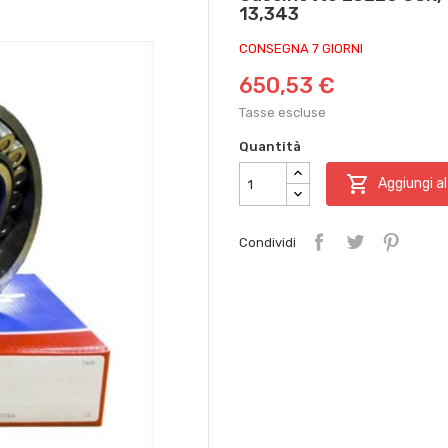
13,343
CONSEGNA 7 GIORNI
650,53 €
Tasse escluse
Quantità

Aggiungi al
Condividi