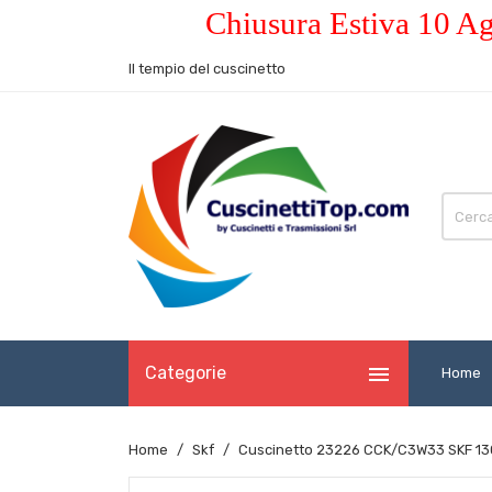
Chiusura Estiva 10 Ag
Il tempio del cuscinetto

Categorie
Home
Home
Skf
Cuscinetto 23226 CCK/C3W33 SKF 13