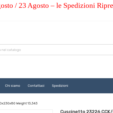
osto / 23 Agosto – le Spedizioni Ripr
Chi siamo
Contattaci
Spedizioni
0x230x80 Weight 13,343
Cuscinetto 23226 CCK