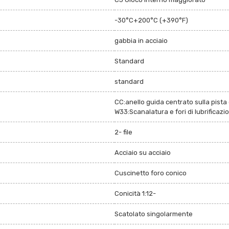
-30°C+200°C (+390°F)
gabbia in acciaio
Standard
standard
CC:anello guida centrato sulla pista 
W33:Scanalatura e fori di lubrificazi
2- file
Acciaio su acciaio
Cuscinetto foro conico
Conicità 1:12-
Scatolato singolarmente