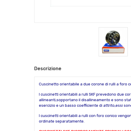
Descrizione
Cuscinetto orientabile a due corone di rulli a foro
I cuscinetti orientabili a rulli SKF prevedono due c
allineanti,sopportano il disallineamento e sono sta
esercizio e un basso coefficiente di attrito,essi son
I cuscinetti orientabili a rulli con foro conico v
ordinate separatamente.