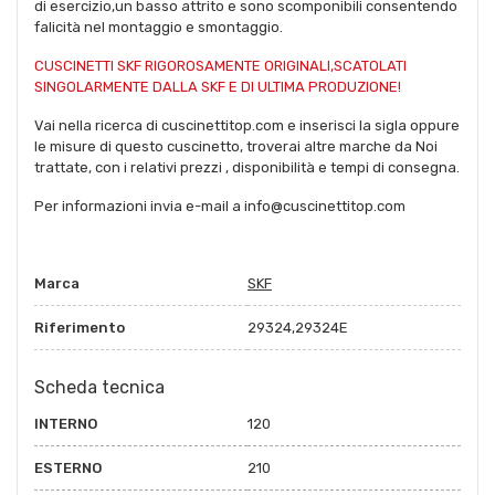
di esercizio,un basso attrito e sono scomponibili consentendo
falicità nel montaggio e smontaggio.
CUSCINETTI SKF RIGOROSAMENTE ORIGINALI,SCATOLATI
SINGOLARMENTE DALLA SKF E DI ULTIMA PRODUZIONE!
Vai nella ricerca di cuscinettitop.com e inserisci la sigla oppure
le misure di questo cuscinetto, troverai altre marche da Noi
trattate, con i relativi prezzi , disponibilità e tempi di consegna.
Per informazioni invia e-mail a info@cuscinettitop.com
Marca
SKF
Riferimento
29324,29324E
Scheda tecnica
INTERNO
120
ESTERNO
210