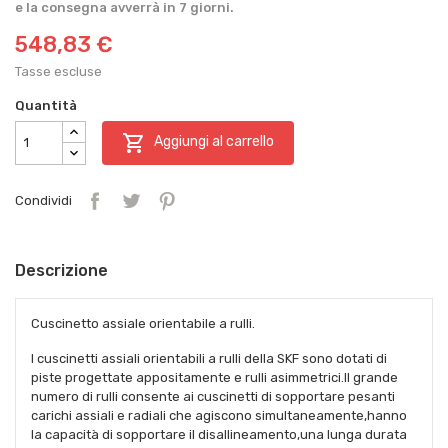
e la consegna avverrà in 7 giorni.
548,83 €
Tasse escluse
Quantità

Aggiungi al carrello
Condividi
Descrizione
Cuscinetto assiale orientabile a rulli.
I cuscinetti assiali orientabili a rulli della SKF sono dotati di
piste progettate appositamente e rulli asimmetrici.Il grande
numero di rulli consente ai cuscinetti di sopportare pesanti
carichi assiali e radiali che agiscono simultaneamente,hanno
la capacità di sopportare il disallineamento,una lunga durata