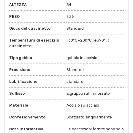
ALTEZZA
54
PESO
7.26
Gioco del cuscinetto
Standard
Temperatura di esercizio
-30°C+200°C (+390°F)
cuscinetto
Tipo gabbia
gabbia in acciaio
Precisione
Standard
Lubrificazione
standard
Suffisso
E:gruppo rulli rinforzato
Materiale
Acciaio su acciaio
Confezionamento
Scatolato singolarmente
Nota Informativa
Le descrizioni fornite sono solo