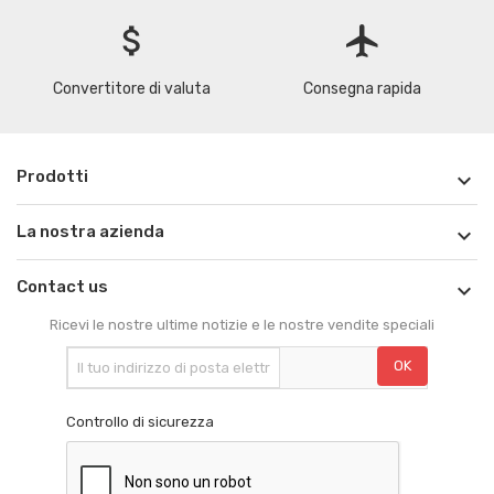
attach_money
flight
Convertitore di valuta
Consegna rapida
Prodotti

La nostra azienda

Contact us

Ricevi le nostre ultime notizie e le nostre vendite speciali
Controllo di sicurezza