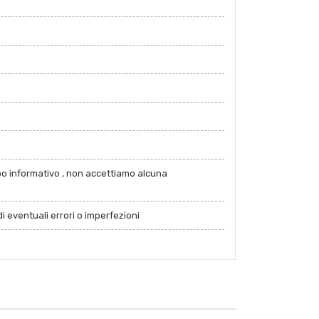
po informativo , non accettiamo alcuna
i eventuali errori o imperfezioni