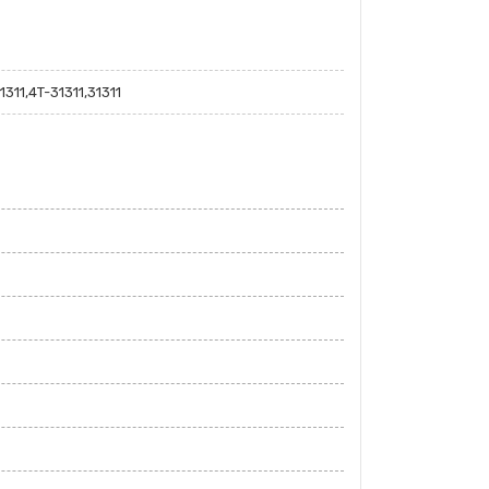
311,4T-31311,31311