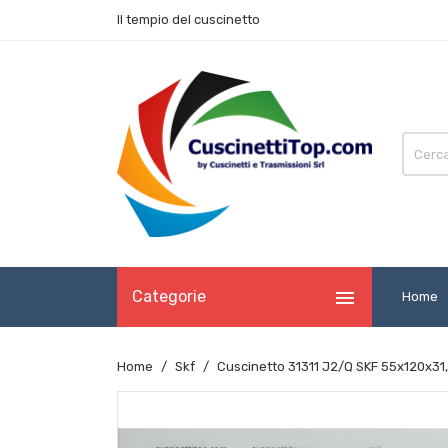
Il tempio del cuscinetto

Categorie
Home
Home
Skf
Cuscinetto 31311 J2/Q SKF 55x120x31,