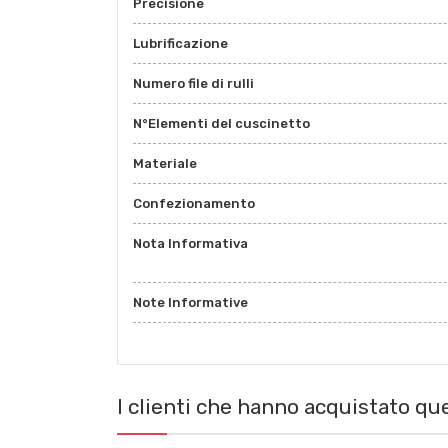
Precisione
Lubrificazione
Numero file di rulli
N°Elementi del cuscinetto
Materiale
Confezionamento
Nota Informativa
Note Informative
I clienti che hanno acquistato q