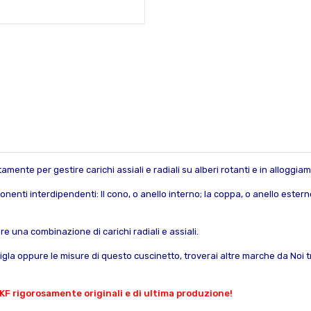
tamente per gestire carichi assiali e radiali su alberi rotanti e in alloggiam
nenti interdipendenti: Il cono, o anello interno; la coppa, o anello esterno; 
re una combinazione di carichi radiali e assiali.
sigla oppure le misure di questo cuscinetto, troverai altre marche da Noi trat
KF rigorosamente originali e di ultima produzione!