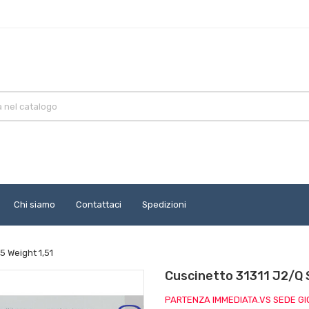
Chi siamo
Contattaci
Spedizioni
5 Weight 1,51
Cuscinetto 31311 J2/Q 
PARTENZA IMMEDIATA.VS SEDE G