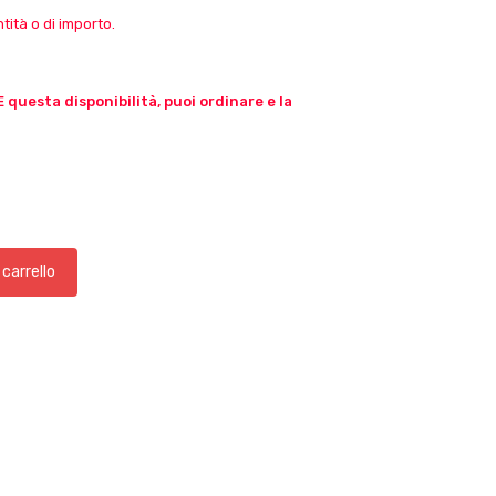
ità o di importo.
E questa disponibilità, puoi ordinare e la
 carrello