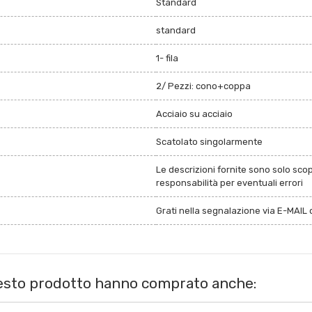
Standard
standard
1- fila
2/ Pezzi: cono+coppa
Acciaio su acciaio
Scatolato singolarmente
Le descrizioni fornite sono solo sco
responsabilità per eventuali errori
Grati nella segnalazione via E-MAIL d
uesto prodotto hanno comprato anche: