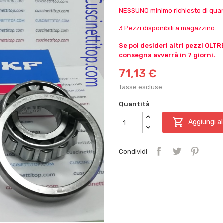
NESSUNO minimo richiesto di quant
3 Pezzi disponibili a magazzino.
Se poi desideri altri pezzi OLTR
consegna avverrà in 7 giorni.
71,13 €
Tasse escluse
Quantità

Aggiungi al
Condividi