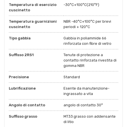
Temperatura di esercizio
-30°C+100°C(210°F)
cuscinetto
Temperatura guarnizioni
NBR -40°C+100°C per brevi
cuscinetto
periodi + 120°C
Tipo gabbia
Gabbia in poliammide 66
rinforzata con fibre di vetro
Suffisso 2RS1
Tenute di protezione a
contatto rinforzata rivestita di
gomma NBR
Precisione
Standard
Lubrificazione
Esente da manutenzione-
ingrassato a vita
Angolo di contatto
angolo di contatto 30°
Suffisso grasso
MT33:grasso con addensante
di litio