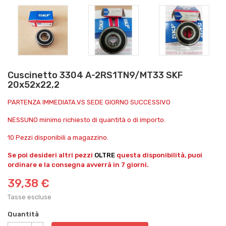
Cuscinetto 3304 A-2RS1TN9/MT33 SKF
20x52x22,2
PARTENZA IMMEDIATA.VS SEDE GIORNO SUCCESSIVO
NESSUNO minimo richiesto di quantità o di importo.
10 Pezzi disponibili a magazzino.
Se poi desideri altri pezzi
OLTRE
questa disponibilità, puoi
ordinare e la consegna avverrà in 7 giorni.
39,38 €
Tasse escluse
Quantità