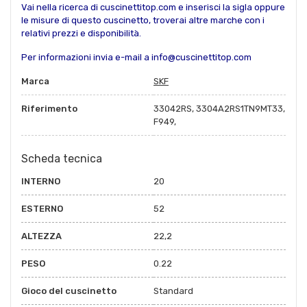
Vai nella ricerca di cuscinettitop.com e inserisci la sigla oppure
le misure di questo cuscinetto, troverai altre marche con i
relativi prezzi e disponibilità.
Per informazioni invia e-mail a info@cuscinettitop.com
Marca
SKF
Riferimento
33042RS, 3304A2RS1TN9MT33,
F949,
Scheda tecnica
INTERNO
20
ESTERNO
52
ALTEZZA
22,2
PESO
0.22
Gioco del cuscinetto
Standard