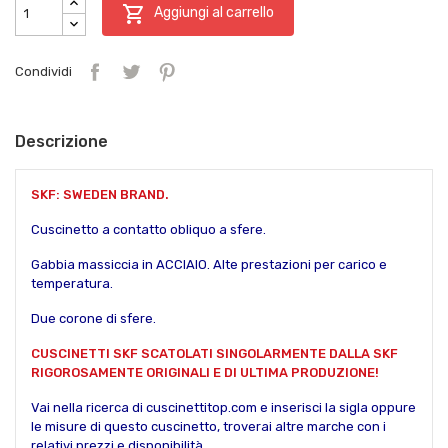

Aggiungi al carrello
Condividi
Descrizione
SKF: SWEDEN BRAND.
Cuscinetto a contatto obliquo a sfere.
Gabbia massiccia
in ACCIAIO. Alte prestazioni per carico e
temperatura.
Due corone di sfere.
CUSCINETTI SKF SCATOLATI SINGOLARMENTE DALLA SKF
RIGOROSAMENTE ORIGINALI E DI ULTIMA PRODUZIONE!
Vai nella ricerca di cuscinettitop.com e inserisci la sigla oppure
le misure di questo cuscinetto, troverai altre marche con i
relativi prezzi e disponibilità.