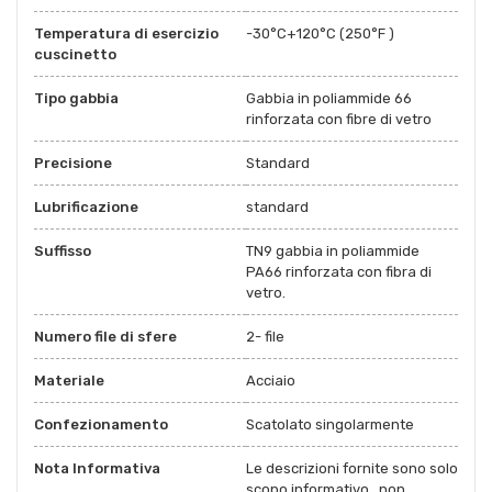
Temperatura di esercizio
-30°C+120°C (250°F )
cuscinetto
Tipo gabbia
Gabbia in poliammide 66
rinforzata con fibre di vetro
Precisione
Standard
Lubrificazione
standard
Suffisso
TN9 gabbia in poliammide
PA66 rinforzata con fibra di
vetro.
Numero file di sfere
2- file
Materiale
Acciaio
Confezionamento
Scatolato singolarmente
Nota Informativa
Le descrizioni fornite sono solo
scopo informativo , non