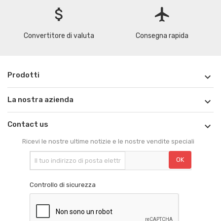
attach_money
flight
Convertitore di valuta
Consegna rapida
Prodotti

La nostra azienda

Contact us

Ricevi le nostre ultime notizie e le nostre vendite speciali
Controllo di sicurezza