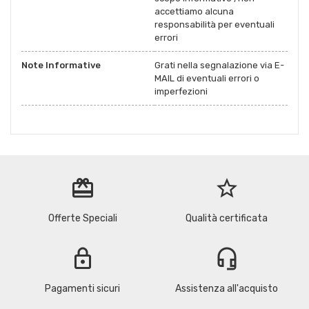
accettiamo alcuna
responsabilità per eventuali
errori
Note Informative
Grati nella segnalazione via E-
MAIL di eventuali errori o
imperfezioni
redeem
star_border
Offerte Speciali
Qualità certificata
lock
headset_mic
Pagamenti sicuri
Assistenza all'acquisto