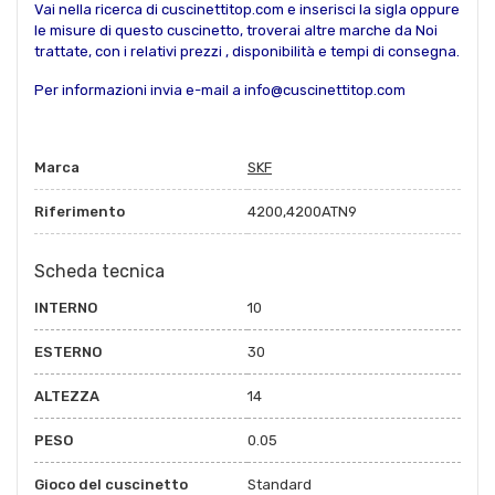
Vai nella ricerca di cuscinettitop.com e inserisci la sigla oppure
le misure di questo cuscinetto, troverai altre marche da Noi
trattate, con i relativi prezzi , disponibilità e tempi di consegna.
Per informazioni invia e-mail a info@cuscinettitop.com
Marca
SKF
Riferimento
4200,4200ATN9
Scheda tecnica
INTERNO
10
ESTERNO
30
ALTEZZA
14
PESO
0.05
Gioco del cuscinetto
Standard