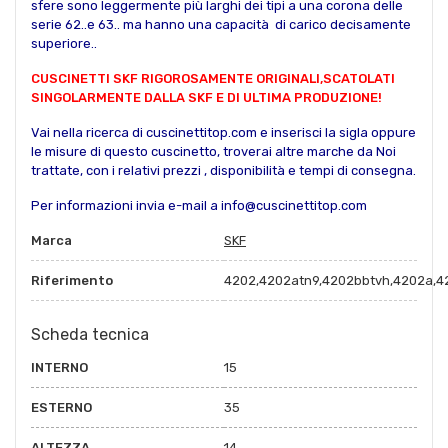
sfere sono leggermente più larghi dei tipi a una corona delle
serie 62..e 63.. ma hanno una capacità di carico decisamente
superiore..
CUSCINETTI SKF RIGOROSAMENTE ORIGINALI,SCATOLATI
SINGOLARMENTE DALLA SKF E DI ULTIMA PRODUZIONE!
Vai nella ricerca di cuscinettitop.com e inserisci la sigla oppure
le misure di questo cuscinetto, troverai altre marche da Noi
trattate, con i relativi prezzi , disponibilità e tempi di consegna.
Per informazioni invia e-mail a info@cuscinettitop.com
Marca
SKF
Riferimento
4202,4202atn9,4202bbtvh,4202a,4
Scheda tecnica
INTERNO
15
ESTERNO
35
ALTEZZA
14