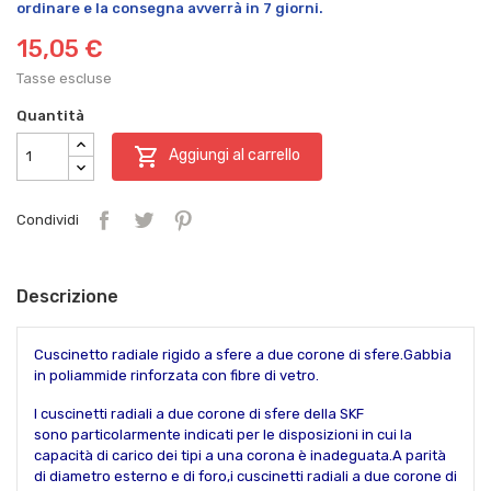
ordinare e la consegna avverrà in 7 giorni.
15,05 €
Tasse escluse
Quantità

Aggiungi al carrello
Condividi
Descrizione
Cuscinetto radiale rigido a sfere a due corone di sfere.Gabbia
in poliammide rinforzata con fibre di vetro.
I cuscinetti radiali a due corone di sfere della SKF
sono particolarmente indicati per le disposizioni in cui la
capacità di carico dei tipi a una corona è inadeguata.A parità
di diametro esterno e di foro,i cuscinetti radiali a due corone di