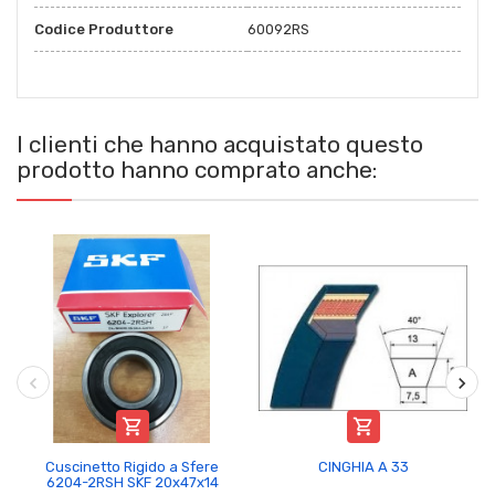
Codice Produttore
60092RS
I clienti che hanno acquistato questo
prodotto hanno comprato anche:


Cuscinetto Rigido a Sfere
CINGHIA A 33
6204-2RSH SKF 20x47x14