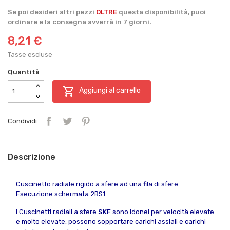
Se poi desideri altri pezzi
OLTRE
questa disponibilità, puoi
ordinare e la consegna avverrà in 7 giorni.
8,21 €
Tasse escluse
Quantità

Aggiungi al carrello
Condividi
Descrizione
Cuscinetto radiale rigido a sfere ad una fila di sfere.
Esecuzione schermata 2RS1
I Cuscinetti radiali a sfere
SKF
sono idonei per velocità elevate
e molto elevate, possono sopportare carichi assiali e carichi