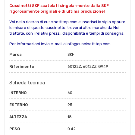
Cuscinetti SKF scatolati singolarmente dalla SKF
rigorosamente originali e di ultima produzione!
Vai nella ricerca di cuscinettitop.com e inserisci la sigla oppure
le misure di questo cuscinetto, troverai altre marche da Noi
trattate, con i relativi prezzi, disponibilità e tempi di consegna.
Per informazioni invia e-mail a info@cuscinettitop.com
Marca
SKF
Riferimento
60122Z, 6012ZZ, G949
Scheda tecnica
INTERNO
60
ESTERNO
95
ALTEZZA
18
PESO
0.42