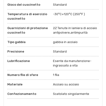
Gioco del cuscinetto
Standard
Temperatura di esercizio
-30°C+120°C (250°F )
cuscinetto
Guarnizioni di protezione
2Z Tenute in lamiera di acciaio
cuscinetto
antipolvere,antimpurità
Tipo gabbia
gabbia in acciaio
Precisione
Standard
Lubrificazione
Esente da manutenzione-
ingrassato a vita
Numero file di sfere
1 fila
Materiale
Acciaio su acciaio
Confezionamento
Scatolato singolarmente