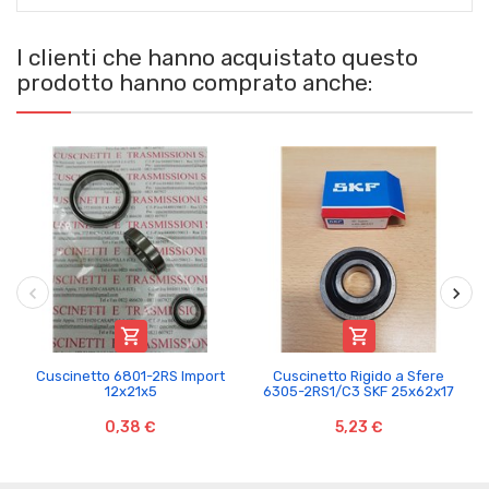
I clienti che hanno acquistato questo
prodotto hanno comprato anche:


Cuscinetto 6801-2RS Import
Cuscinetto Rigido a Sfere
12x21x5
6305-2RS1/C3 SKF 25x62x17
0,38 €
5,23 €