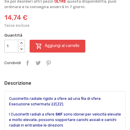
Se poi desideri altri pezzi
OLTRE
questa disponibilità, puoi
ordinare e la consegna avverrà in 7 giorni.
14,74 €
Tasse escluse
Quantità

Aggiungi al carrello
Condividi
Descrizione
Cuscinetto radiale rigido a sfere ad una fila di sfere.
Esecuzione schermata 2Z(ZZ).
I Cuscinetti radiali a sfere
SKF
sono idonei per velocità elevate
e molto elevate, possono sopportare carichi assiali e carichi
radiali in entrambe le direzioni.