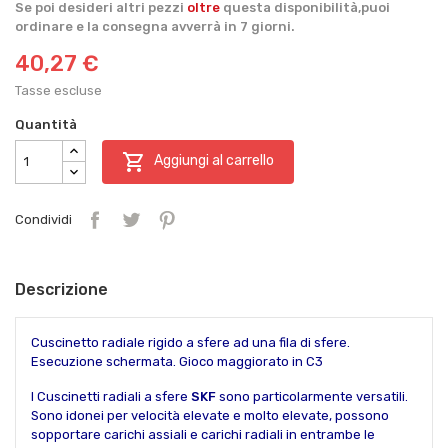
Se poi desideri altri pezzi
oltre
questa disponibilità,puoi
ordinare e la consegna avverrà in 7 giorni.
40,27 €
Tasse escluse
Quantità

Aggiungi al carrello
Condividi
Descrizione
Cuscinetto radiale rigido a sfere ad una fila di sfere.
Esecuzione schermata. Gioco maggiorato in C3
I Cuscinetti radiali a sfere
SKF
sono particolarmente versatili.
Sono idonei per velocità elevate e molto elevate, possono
sopportare carichi assiali e carichi radiali in entrambe le