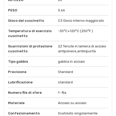
PESO
0.66
Gioco del cuscinetto
C3 Gioco interno maggiorato
Temperatura di esercizio
-30°C+120°C (250°F )
cuscinetto
Guarnizioni di protezione
2Z Tenute in lamiera di acciaio
cuscinetto
antipolvere,antimpurità
Tipo gabbia
gabbia in acciaio
Precisione
Standard
Lubrificazione
standard
Numero file di sfere
1- fila
Materiale
Acciaio su acciaio
Confezionamento
Scatolato singolarmente