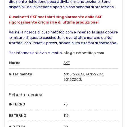
direzioni e richiedono poca attività di manutenzione. Sono
disponibili nella versione aperta o con schermi di protezione
Cuscinetti SKF scatolati singolarmente dalla SKF
rigorosamente originali e di ultima produzione!
Vai nella ricerca di cuscinettitop.com e inserisci la sigla oppure
le misure di questo cuscinetto, troverai altre marche da Noi
trattate, con i relativi prezzi, disponibilità e tempi di consegna.
Per informazioni invia e-mail a
info@cuscinettitop.com
Marca
SKF
Riferimento
6015-2Z/C3, 60152ZC3,
6015ZZC3,
Scheda tecnica
INTERNO
75
ESTERNO
115
ALTEZZA
20