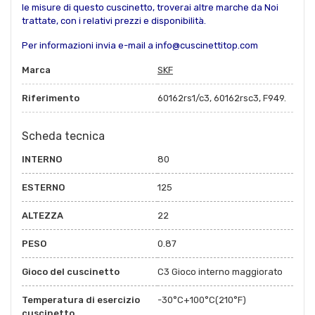
le misure di questo cuscinetto, troverai altre marche da Noi
trattate, con i relativi prezzi e disponibilità.
Per informazioni invia e-mail a info@cuscinettitop.com
Marca
SKF
Riferimento
60162rs1/c3, 60162rsc3, F949.
Scheda tecnica
INTERNO
80
ESTERNO
125
ALTEZZA
22
PESO
0.87
Gioco del cuscinetto
C3 Gioco interno maggiorato
Temperatura di esercizio
-30°C+100°C(210°F)
cuscinetto