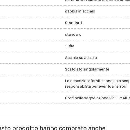
gabbia in acciaio
Standard
standard
1- fila
Acciaio su acciaio
Scatolato singolarmente
Le descrizioni fornite sono solo sco
responsabilità per eventuali errori
Grati nella segnalazione via E-MAIL d
uesto prodotto hanno comprato anche: