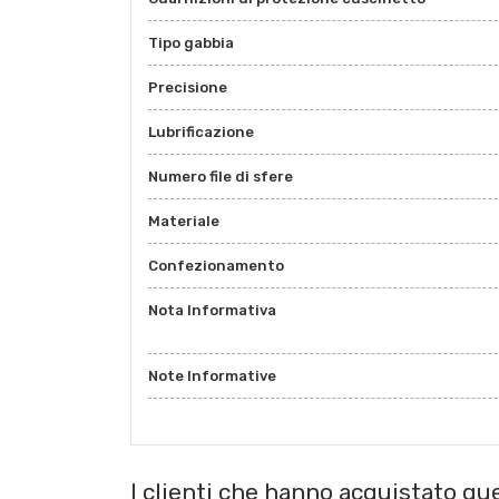
Tipo gabbia
Precisione
Lubrificazione
Numero file di sfere
Materiale
Confezionamento
Nota Informativa
Note Informative
I clienti che hanno acquistato q