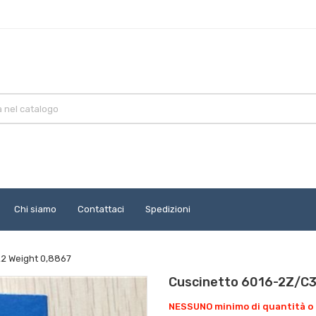
Chi siamo
Contattaci
Spedizioni
2 Weight 0,8867
Cuscinetto 6016-2Z/C3
NESSUNO minimo di quantità o 