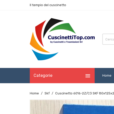
Il tempio del cuscinetto

Categorie
Home
Home
Skf
Cuscinetto 6016-2Z/C3 SKF 80x125x2