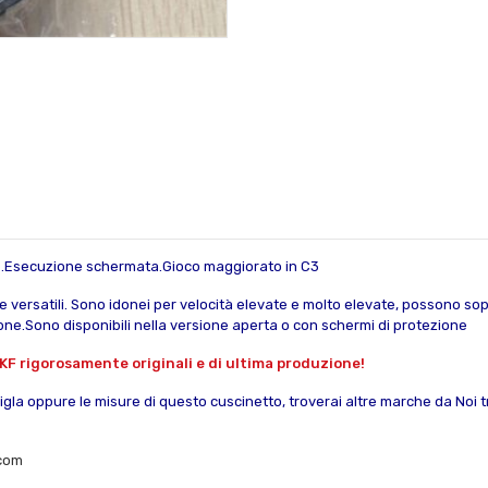
fere.Esecuzione schermata.Gioco maggiorato in C3
versatili. Sono idonei per velocità elevate e molto elevate, possono soppo
ione.Sono disponibili nella versione aperta o con schermi di protezione
KF rigorosamente originali e di ultima produzione!
sigla oppure le misure di questo cuscinetto, troverai altre marche da Noi tra
.com