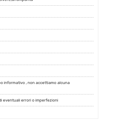
po informativo , non accettiamo alcuna
i eventuali errori o imperfezioni