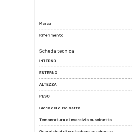
Marca
Riferimento
Scheda tecnica
INTERNO
ESTERNO
ALTEZZA
PESO
Gioco del cuscinetto
Temperatura di esercizio cuscinetto
Guarnizioni di protezione cuscinetto