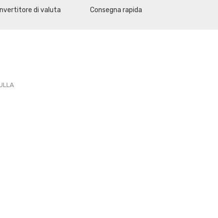
nvertitore di valuta
Consegna rapida
PULLA