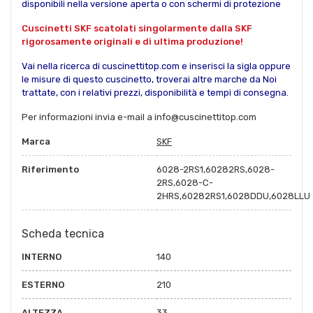
disponibili nella versione aperta o con schermi di protezione
Cuscinetti SKF scatolati singolarmente dalla SKF
rigorosamente originali e di ultima produzione!
Vai nella ricerca di cuscinettitop.com e inserisci la sigla oppure
le misure di questo cuscinetto, troverai altre marche da Noi
trattate, con i relativi prezzi, disponibilità e tempi di consegna.
Per informazioni invia e-mail a info@cuscinettitop.com
Marca
SKF
Riferimento
6028-2RS1,60282RS,6028-
2RS,6028-C-
2HRS,60282RS1,6028DDU,6028LLU
Scheda tecnica
INTERNO
140
ESTERNO
210
ALTEZZA
33