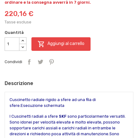
ordinare e la consegna avverrà in 7 giorni.
220,16 €
Tasse escluse
Quantità

Aggiungi al carrello
Condividi
Descrizione
Cuscinetto radiale rigido a sfere ad una fila di
sfere.Esecuzione schermata
I Cuscinetti radiali a sfere
SKF
sono particolarmente versatili.
Sono idonei per velocità elevate e molto elevate, possono
sopportare carichi assiali e carichi radiali in entrambe le
direzioni e richiedono poca attività di manutenzione.Sono