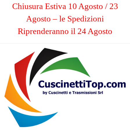
Chiusura Estiva 10 Agosto / 23
Agosto – le Spedizioni
Riprenderanno il 24 Agosto