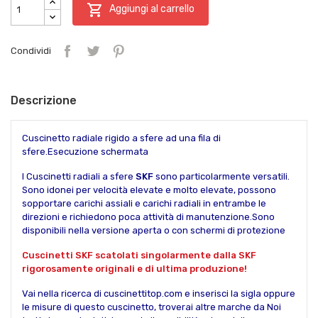

Aggiungi al carrello
Condividi
Descrizione
Cuscinetto radiale rigido a sfere ad una fila di
sfere.Esecuzione schermata
I Cuscinetti radiali a sfere
SKF
sono particolarmente versatili.
Sono idonei per velocità elevate e molto elevate, possono
sopportare carichi assiali e carichi radiali in entrambe le
direzioni e richiedono poca attività di manutenzione.Sono
disponibili nella versione aperta o con schermi di protezione
Cuscinetti SKF scatolati singolarmente dalla SKF
rigorosamente originali e di ultima produzione!
Vai nella ricerca di cuscinettitop.com e inserisci la sigla oppure
le misure di questo cuscinetto, troverai altre marche da Noi