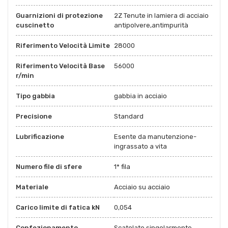
Guarnizioni di protezione
2Z Tenute in lamiera di acciaio
cuscinetto
antipolvere,antimpurità
Riferimento Velocità Limite
28000
Riferimento Velocità Base
56000
r/min
Tipo gabbia
gabbia in acciaio
Precisione
Standard
Lubrificazione
Esente da manutenzione-
ingrassato a vita
Numero file di sfere
1* fila
Materiale
Acciaio su acciaio
Carico limite di fatica kN
0,054
Confezionamento
Scatolato singolarmente