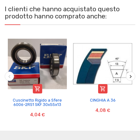
I clienti che hanno acquistato questo
prodotto hanno comprato anche:


Cuscinetto Rigido a Sfere
CINGHIA A 36
6006-2RS1 SKF 30x55x13
4,08 €
4,04 €