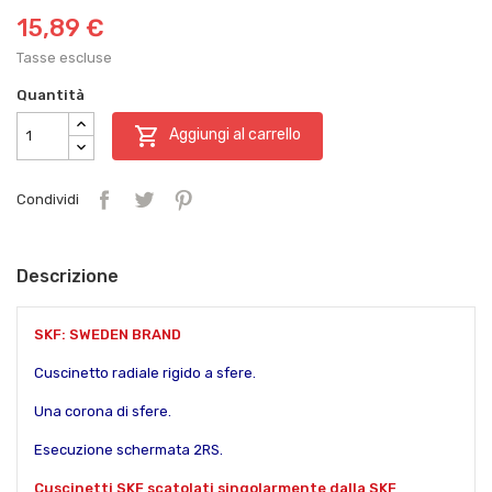
15,89 €
Tasse escluse
Quantità

Aggiungi al carrello
Condividi
Descrizione
SKF: SWEDEN BRAND
Cuscinetto radiale rigido a sfere.
Una corona di sfere.
Esecuzione schermata 2RS.
Cuscinetti SKF scatolati singolarmente dalla SKF