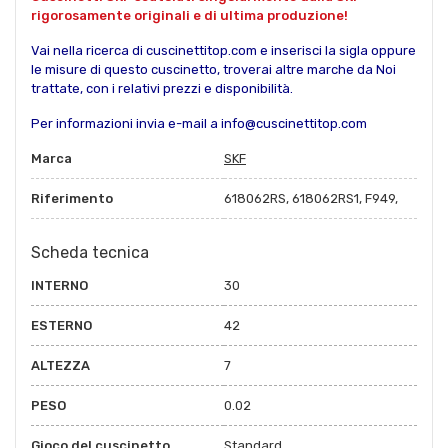
rigorosamente originali e di ultima produzione!
Vai nella ricerca di cuscinettitop.com e inserisci la sigla oppure
le misure di questo cuscinetto, troverai altre marche da Noi
trattate, con i relativi prezzi e disponibilità.
Per informazioni invia e-mail a info@cuscinettitop.com
Marca
SKF
Riferimento
618062RS, 618062RS1, F949,
Scheda tecnica
INTERNO
30
ESTERNO
42
ALTEZZA
7
PESO
0.02
Gioco del cuscinetto
Standard