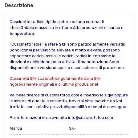
Descrizione
Cuscinetto radiale rigido a sfere ad una corona di
sfere.Gabbia massiccia in ottone.Alte prestazioni di carico e
temperatura.
I Cuscinetti radiali a sfere
SKF
sono particolarmente versatili.
Sono idonei per velocità elevate e molto elevate, possono
sopportare carichi assiali e carichi radiali in entrambe le
direzioni e richiedono poca attività di manutenzione.Sono
disponibili nella versione aperta o con schermi di protezione
Cuscinetti SKF scatolati singolarmente dalla SKF
rigorosamente originali e di ultima produzione!
Vai nella ricerca di cuscinettitop.com e inserisci la sigla oppure
le misure di questo cuscinetto, troverai altre marche da Noi
trattate, con i relativi prezzi, disponibilità e tempi di consegna.
Per informazioni invia e-mail a info@cuscinettitop.com
Marca
SKF