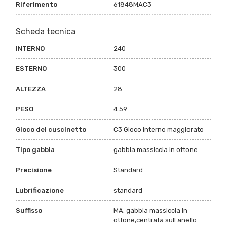
Riferimento
61848MAC3
Scheda tecnica
INTERNO
240
ESTERNO
300
ALTEZZA
28
PESO
4.59
Gioco del cuscinetto
C3 Gioco interno maggiorato
Tipo gabbia
gabbia massiccia in ottone
Precisione
Standard
Lubrificazione
standard
Suffisso
MA: gabbia massiccia in
ottone,centrata sull anello