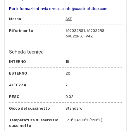
Per informazioni invia e-mail a info@cuscinettitop.com
Marca
SKF
Riferimento
619022RS1, 619022RS,
69022RS, F949,
Scheda tecnica
INTERNO
15
ESTERNO
28
ALTEZZA
7
PESO
0.02
Gioco del cuscinetto
Standard
Temperatura di esercizio
-30°C+100°C(210°F)
cuscinetto