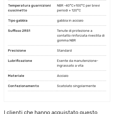
Temperatura guarnizioni
NBR -40°C+100°C per brevi
cuscinetto
periodi + 120°C
Tipo gabbia
gabbia in acciaio
Suffisso 2RS1
Tenute di protezione a
contatto rinforzata rivestita di
gomma NBR
Precisione
Standard
Lubrificazione
Esente da manutenzione-
ingrassato a vita
Materiale
Acciaio
Confezionamento
Scatolato singolarmente
I clienti che hanno acquistato questo