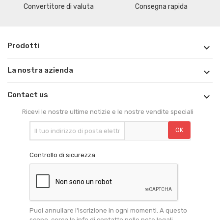
Convertitore di valuta
Consegna rapida
Prodotti

La nostra azienda

Contact us

Ricevi le nostre ultime notizie e le nostre vendite speciali
Controllo di sicurezza
Puoi annullare l'iscrizione in ogni momenti. A questo
scopo, cerca le info di contatto nelle note legali.