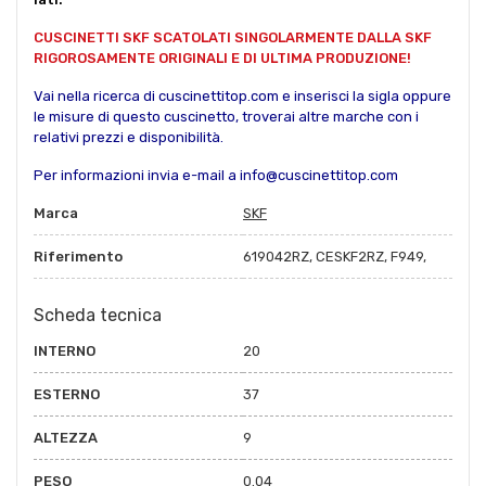
CUSCINETTI SKF SCATOLATI SINGOLARMENTE DALLA SKF
RIGOROSAMENTE ORIGINALI E DI ULTIMA PRODUZIONE!
Vai nella ricerca di cuscinettitop.com e inserisci la sigla oppure
le misure di questo cuscinetto, troverai altre marche con i
relativi prezzi e disponibilità.
Per informazioni invia e-mail a info@cuscinettitop.com
Marca
SKF
Riferimento
619042RZ, CESKF2RZ, F949,
Scheda tecnica
INTERNO
20
ESTERNO
37
ALTEZZA
9
PESO
0.04