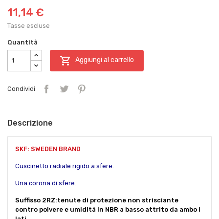
11,14 €
Tasse escluse
Quantità

Aggiungi al carrello
Condividi
Descrizione
SKF: SWEDEN BRAND
Cuscinetto radiale rigido a sfere.
Una corona di sfere.
Suffisso 2RZ:tenute di protezione non strisciante
contro polvere e umidità in NBR a basso attrito da ambo i
lati.