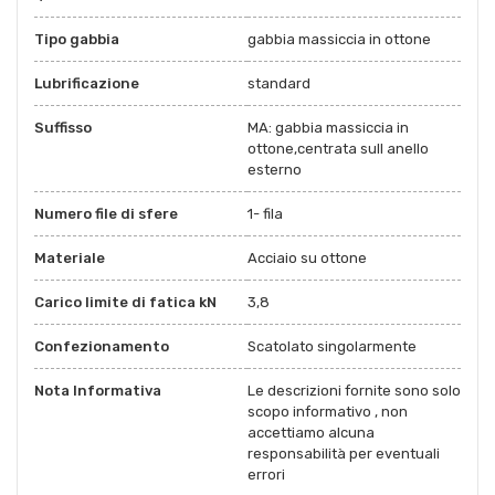
Tipo gabbia
gabbia massiccia in ottone
Lubrificazione
standard
Suffisso
MA: gabbia massiccia in
ottone,centrata sull anello
esterno
Numero file di sfere
1- fila
Materiale
Acciaio su ottone
Carico limite di fatica kN
3,8
Confezionamento
Scatolato singolarmente
Nota Informativa
Le descrizioni fornite sono solo
scopo informativo , non
accettiamo alcuna
responsabilità per eventuali
errori