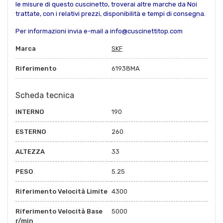
le misure di questo cuscinetto, troverai altre marche da Noi
trattate, con i relativi prezzi, disponibilità e tempi di consegna.
Per informazioni invia e-mail a info@cuscinettitop.com
Marca
SKF
Riferimento
61938MA
Scheda tecnica
INTERNO
190
ESTERNO
260
ALTEZZA
33
PESO
5.25
Riferimento Velocità Limite
4300
Riferimento Velocità Base
5000
r/min