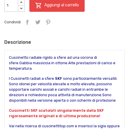

Aggiungi al carrello
Condividi
Descrizione
Cuscinetto radiale rigido a sfere ad una corona di
sfere.Gabbia massiccia in ottone.Alte prestazioni di carico e
temperatura.
I Cuscinetti radiali a sfere
SKF
sono particolarmente versatili.
Sono idonei per velocità elevate e molto elevate, possono
sopportare carichi assiali e carichi radiali in entrambe le
direzioni e richiedono poca attività di manutenzione.Sono
disponibili nella versione aperta o con schermi di protezione
Cuscinetti SKF scatolati singolarmente dalla SKF
rigorosamente originali e di ultima produzione!
Vai nella ricerca di cuscinettitop.com e inserisci la sigla oppure