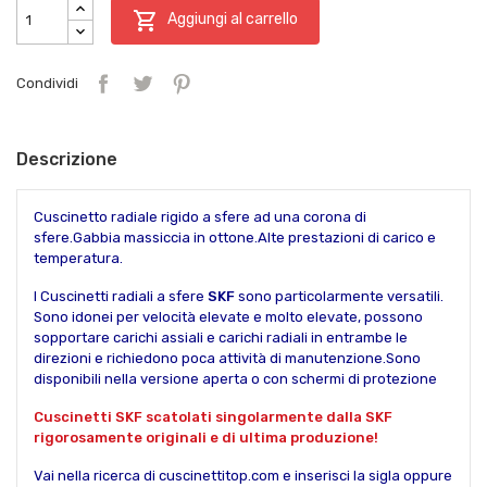

Aggiungi al carrello
Condividi
Descrizione
Cuscinetto radiale rigido a sfere ad una corona di
sfere.Gabbia massiccia in ottone.Alte prestazioni di carico e
temperatura.
I Cuscinetti radiali a sfere
SKF
sono particolarmente versatili.
Sono idonei per velocità elevate e molto elevate, possono
sopportare carichi assiali e carichi radiali in entrambe le
direzioni e richiedono poca attività di manutenzione.Sono
disponibili nella versione aperta o con schermi di protezione
Cuscinetti SKF scatolati singolarmente dalla SKF
rigorosamente originali e di ultima produzione!
Vai nella ricerca di cuscinettitop.com e inserisci la sigla oppure