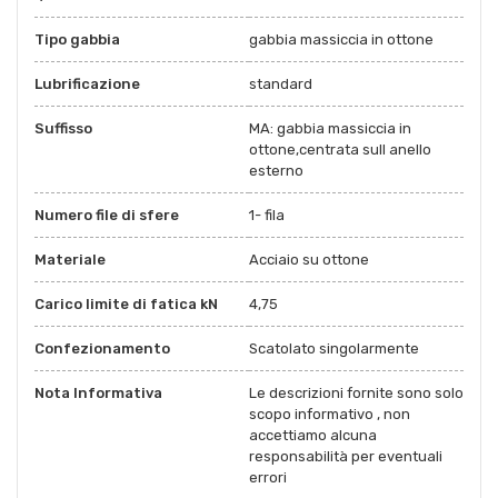
Tipo gabbia
gabbia massiccia in ottone
Lubrificazione
standard
Suffisso
MA: gabbia massiccia in
ottone,centrata sull anello
esterno
Numero file di sfere
1- fila
Materiale
Acciaio su ottone
Carico limite di fatica kN
4,75
Confezionamento
Scatolato singolarmente
Nota Informativa
Le descrizioni fornite sono solo
scopo informativo , non
accettiamo alcuna
responsabilità per eventuali
errori