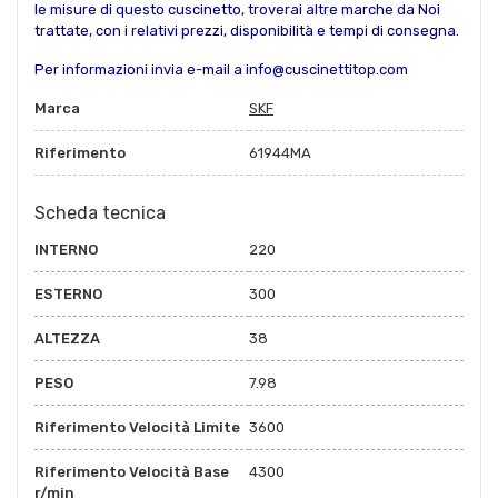
le misure di questo cuscinetto, troverai altre marche da Noi
trattate, con i relativi prezzi, disponibilità e tempi di consegna.
Per informazioni invia e-mail a info@cuscinettitop.com
Marca
SKF
Riferimento
61944MA
Scheda tecnica
INTERNO
220
ESTERNO
300
ALTEZZA
38
PESO
7.98
Riferimento Velocità Limite
3600
Riferimento Velocità Base
4300
r/min