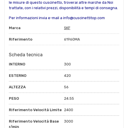
le misure di questo cuscinetto, troverai altre marche da Noi
trattate, con i relativi prezzi, disponibilità e tempi di consegna.
Per informazioni invia e-mail a info@cuscinettitop.com
Marca
SKF
Riferimento
61960MA
Scheda tecnica
INTERNO
300
ESTERNO
420
ALTEZZA
56
PESO
24.55
Riferimento Velocità Limite
2400
Riferimento Velocità Base
3000
r/min