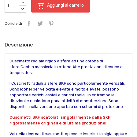

Aggiungi al carrello
Condividi
Descrizione
Cuscinetto radiale rigido a sfere ad una corona di
sfere.Gabbia massiccia in ottone.Alte prestazioni di carico e
temperatura.
I Cuscinetti radiali a sfere
SKF
sono particolarmente versatili.
Sono idonei per velocità elevate e molto elevate, possono
sopportare carichi assiali e carichi radiali in entrambe le
direzioni e richiedono poca attività di manutenzione.Sono
disponibili nella versione aperta o con schermi di protezione
Cuscinetti SKF scatolati singolarmente dalla SKF
rigorosamente originali e di ultima produzione!
Vai nella ricerca di cuscinettitop.com e inserisci la sigla oppure