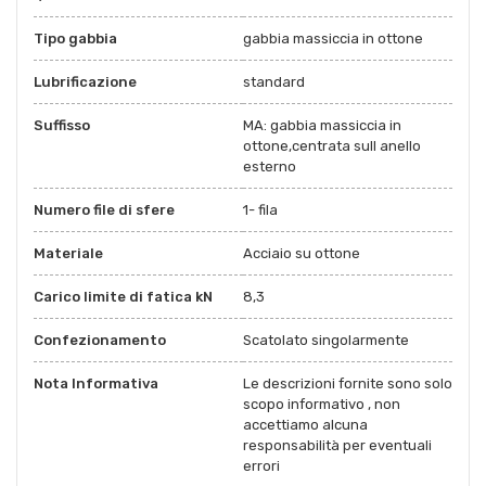
Tipo gabbia
gabbia massiccia in ottone
Lubrificazione
standard
Suffisso
MA: gabbia massiccia in
ottone,centrata sull anello
esterno
Numero file di sfere
1- fila
Materiale
Acciaio su ottone
Carico limite di fatica kN
8,3
Confezionamento
Scatolato singolarmente
Nota Informativa
Le descrizioni fornite sono solo
scopo informativo , non
accettiamo alcuna
responsabilità per eventuali
errori