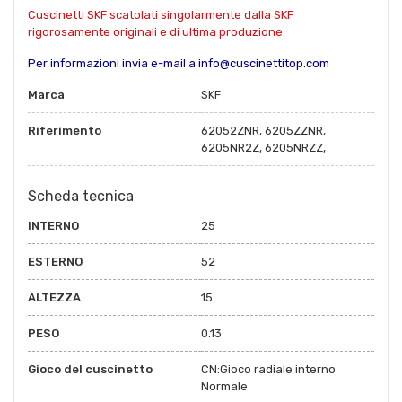
Cuscinetti SKF scatolati singolarmente dalla SKF
rigorosamente originali e di ultima produzione.
Per informazioni invia e-mail a info@cuscinettitop.com
Marca
SKF
Riferimento
62052ZNR, 6205ZZNR,
6205NR2Z, 6205NRZZ,
Scheda tecnica
INTERNO
25
ESTERNO
52
ALTEZZA
15
PESO
0.13
Gioco del cuscinetto
CN:Gioco radiale interno
Normale