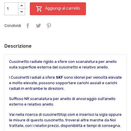

Aggiungi al carrello
Condividi
Descrizione
Cuscinetto radiale rigido a sfere con scanalatura per anello
sulla superficie esterna del cuscinetto e relativo anello.
I Cuscinetti radiali a sfere
SKF
sono idonei per velocità elevate
e molto elevate, possono sopportare carichi assiali e carichi
radiali in entrambe le direzioni.
Suffisso NR scanalatura per anello di ancoraggio sull’anello
esterno e relativo anello.
Vai nella ricerca di cuscinettitop.com e inserisci la sigla oppure
le misure di questo cuscinetto, troverai altre marche da Noi
trattate, con i relativi prezzi, disponibilità e tempi di consegna.