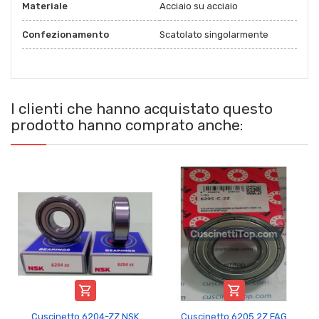
Materiale
Acciaio su acciaio
Confezionamento
Scatolato singolarmente
I clienti che hanno acquistato questo
prodotto hanno comprato anche:


Cuscinetto 6204-ZZ NSK
Cuscinetto 6205 2Z FAG