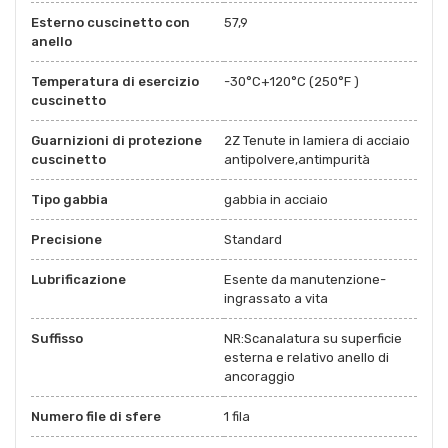
Esterno cuscinetto con
57,9
anello
Temperatura di esercizio
-30°C+120°C (250°F )
cuscinetto
Guarnizioni di protezione
2Z Tenute in lamiera di acciaio
cuscinetto
antipolvere,antimpurità
Tipo gabbia
gabbia in acciaio
Precisione
Standard
Lubrificazione
Esente da manutenzione-
ingrassato a vita
Suffisso
NR:Scanalatura su superficie
esterna e relativo anello di
ancoraggio
Numero file di sfere
1 fila