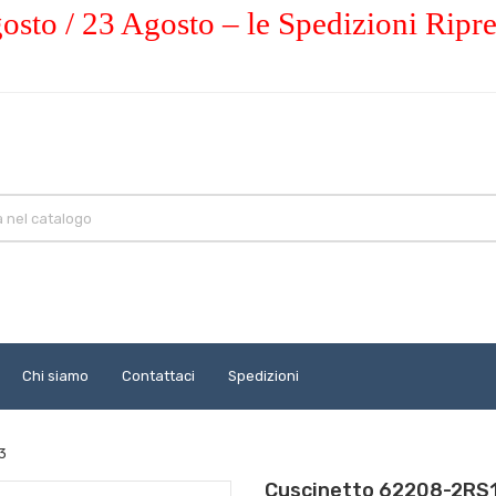
osto / 23 Agosto – le Spedizioni Ripr
Chi siamo
Contattaci
Spedizioni
3
Cuscinetto 62208-2RS