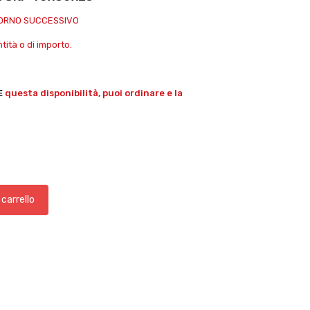
IORNO SUCCESSIVO
ità o di importo.
E
questa disponibilità, puoi ordinare e la
 carrello