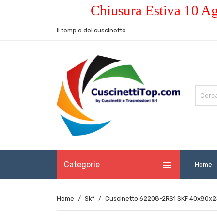
Chiusura Estiva 10 Ag
Il tempio del cuscinetto

Categorie
Home
Home
Skf
Cuscinetto 62208-2RS1 SKF 40x80x2