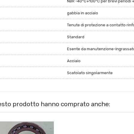
NBR -40°C+100°C per brevi periodi 
gabbia in acciaio
Tenute di protezione a contatto rin
Standard
Esente da manutenzione-ingrassato
Acciaio
Scatolato singolarmente
uesto prodotto hanno comprato anche: