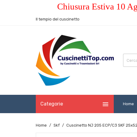
Chiusura Estiva 10 Ag
Il tempio del cuscinetto

Categorie
Home
Home
Skf
Cuscinetto NJ 205 ECP/C3 SKF 25x5