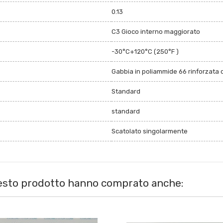
0.13
C3 Gioco interno maggiorato
-30°C+120°C (250°F )
Gabbia in poliammide 66 rinforzata c
Standard
standard
Scatolato singolarmente
uesto prodotto hanno comprato anche: