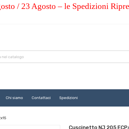
osto / 23 Agosto – le Spedizioni Ripr
Chi siamo
Contattaci
Spedizioni
2x15
Cuscinetto NJ 205 ECP