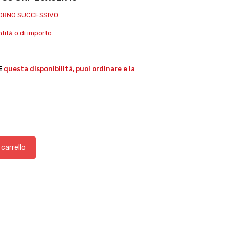
IORNO SUCCESSIVO
ità o di importo.
E
questa disponibilità, puoi ordinare e la
 carrello