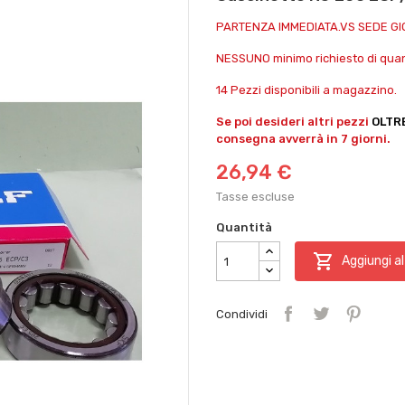
PARTENZA IMMEDIATA.VS SEDE G
NESSUNO minimo richiesto di quant
14 Pezzi disponibili a magazzino.
Se poi desideri altri pezzi
OLTR
consegna avverrà in 7 giorni.
26,94 €
Tasse escluse
Quantità

Aggiungi al
Condividi