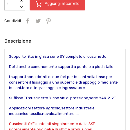

Aggiungi al carrello
Condividi
Descrizione
Supporto ritto in ghisa serie SY completo di cuscinetto.
Detti anche comunemente supporti a ponte o a piedistallo
I supporti sono dotati di due fori per bulloni nella base,per
consentire il fissaggio a una superficie di appoggio mediante
bulloni,foro di ingrassaggio e ingrassatore.
Suffisso TF:cuscinetto Y con viti di pressione,serie YAR-2-2F
Applicazioni:settore agricolo,settore industriale
meccanico,tessile,navale,alimentare.....
Cuscinetti SKF scatolati singolarmente dalla SKF
rigorosamente originali e di ultima produzione!