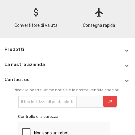
attach_money
flight
Convertitore di valuta
Consegna rapida
Prodotti

La nostra azienda

Contact us

Ricevi le nostre ultime notizie e le nostre vendite speciali
Controllo di sicurezza