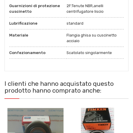
Guarnizioni di protezione
2F:Tenute NBR,anelli
cuscinetto
centrifugatore liscio
Lubrificazione
standard
Materiale
Flangia ghisa su cuscinetto
acciaio
Confezionamento
Scatolato singolarmente
I clienti che hanno acquistato questo
prodotto hanno comprato anche: