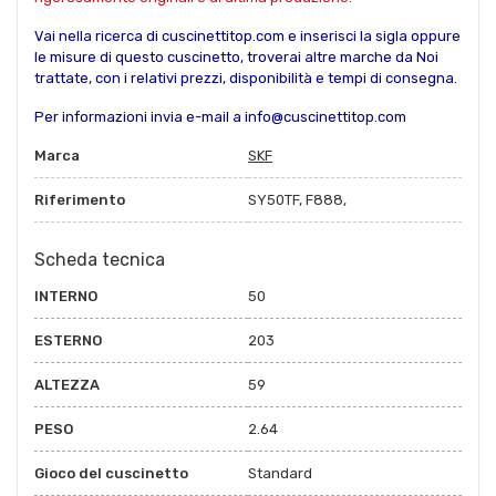
Vai nella ricerca di cuscinettitop.com e inserisci la sigla oppure
le misure di questo cuscinetto, troverai altre marche da Noi
trattate, con i relativi prezzi, disponibilità e tempi di consegna.
Per informazioni invia e-mail a info@cuscinettitop.com
Marca
SKF
Riferimento
SY50TF, F888,
Scheda tecnica
INTERNO
50
ESTERNO
203
ALTEZZA
59
PESO
2.64
Gioco del cuscinetto
Standard