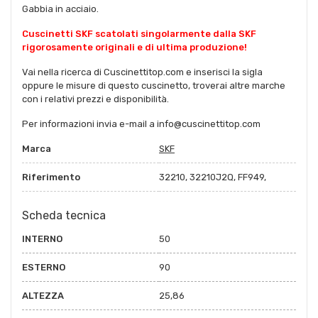
Gabbia in acciaio.
Cuscinetti SKF scatolati singolarmente dalla SKF
rigorosamente originali e di ultima produzione!
Vai nella ricerca di Cuscinettitop.com e inserisci la sigla
oppure le misure di questo cuscinetto, troverai altre marche
con i relativi prezzi e disponibilità.
Per informazioni invia e-mail a info@cuscinettitop.com
Marca
SKF
Riferimento
32210, 32210J2Q, FF949,
Scheda tecnica
INTERNO
50
ESTERNO
90
ALTEZZA
25,86