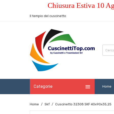
Chiusura Estiva 10 Ag
Il tempio del cuscinetto

Categorie
Home
Home
Skf
Cuscinetto 32308 SKF 40x90x35,25