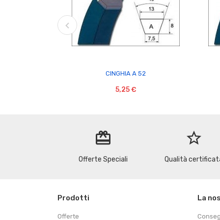

CINGHIA A 52
5,25 €
redeem
star_border
Offerte Speciali
Qualità certificat
Prodotti
La no
Offerte
Conse