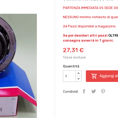
PARTENZA IMMEDIATA.VS SEDE G
NESSUNO minimo richiesto di quant
24 Pezzi disponibili a magazzino.
Se poi desideri altri pezzi
OLTR
consegna avverrà in 7 giorni.
27,31 €
Tasse escluse
Quantità

Aggiungi al
Condividi