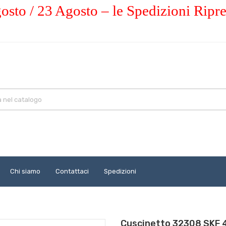
osto / 23 Agosto – le Spedizioni Ripr
Chi siamo
Contattaci
Spedizioni
Cuscinetto 32308 SKF