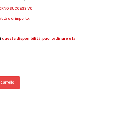
IORNO SUCCESSIVO
ità o di importo.
E
questa disponibilità, puoi ordinare e la
 carrello