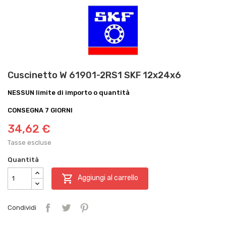
Cuscinetto W 61901-2RS1 SKF 12x24x6
NESSUN limite di importo o quantità
CONSEGNA 7 GIORNI
34,62 €
Tasse escluse
Quantità

Aggiungi al carrello
Condividi