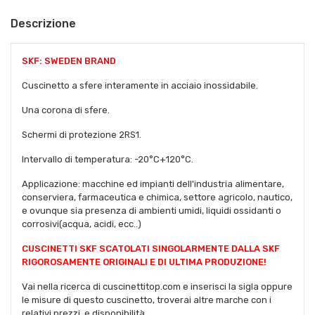
Descrizione
SKF: SWEDEN BRAND
Cuscinetto a sfere interamente in acciaio inossidabile.
Una corona di sfere.
Schermi di protezione 2RS1.
Intervallo di temperatura: -20°C+120°C.
Applicazione: macchine ed impianti dell'industria alimentare,
conserviera, farmaceutica e chimica, settore agricolo, nautico,
e ovunque sia presenza di ambienti umidi, liquidi ossidanti o
corrosivi(acqua, acidi, ecc..)
CUSCINETTI SKF SCATOLATI SINGOLARMENTE DALLA SKF
RIGOROSAMENTE ORIGINALI E DI ULTIMA PRODUZIONE!
Vai nella ricerca di cuscinettitop.com e inserisci la sigla oppure
le misure di questo cuscinetto, troverai altre marche con i
relativi prezzi, e disponibilità.