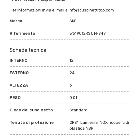
Per informazioni invia e-mail a info@cuscinettitop.com
Marca
SKF
Riferimento
W619012RS1, FF949
Scheda tecnica
INTERNO
12
ESTERNO
24
ALTEZZA
6
PESO
0.01
Gioco del cuscinetto
Standard
Tenuta di protezione
2RS1: Lamierini INOX ricoperti di
plastica NBR