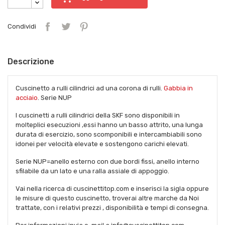
Condividi
Descrizione
Cuscinetto a rulli cilindrici ad una corona di rulli.
Gabbia in
acciaio
. Serie NUP
I cuscinetti a rulli cilindrici della SKF sono disponibili in
molteplici esecuzioni ,essi hanno un basso attrito, una lunga
durata di esercizio, sono scomponibili e intercambiabili sono
idonei per velocità elevate e sostengono carichi elevati.
Serie NUP=anello esterno con due bordi fissi, anello interno
sfilabile da un lato e una ralla assiale di appoggio.
Vai nella ricerca di cuscinettitop.com e inserisci la sigla oppure
le misure di questo cuscinetto, troverai altre marche da Noi
trattate, con i relativi prezzi , disponibilità e tempi di consegna.