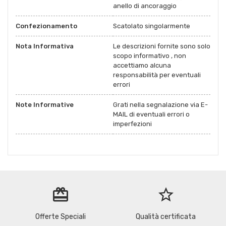
anello di ancoraggio
Confezionamento
Scatolato singolarmente
Nota Informativa
Le descrizioni fornite sono solo
scopo informativo , non
accettiamo alcuna
responsabilità per eventuali
errori
Note Informative
Grati nella segnalazione via E-
MAIL di eventuali errori o
imperfezioni
redeem
star_border
Offerte Speciali
Qualità certificata