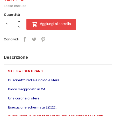
Tasse escluse
Quantità

Aggiungi al carrello
Condividi
Descrizione
SKF: SWEDEN BRAND
Cuscinetto radiale rigido a sfere.
Gioco maggiorato in C4.
Una corona di sfere.
Esecuzione schermata 2Z(ZZ).