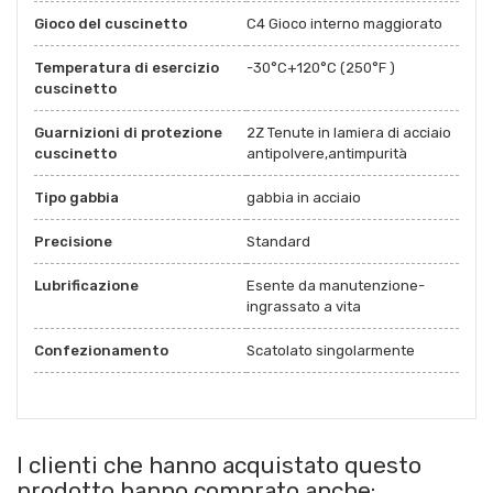
Gioco del cuscinetto
C4 Gioco interno maggiorato
Temperatura di esercizio
-30°C+120°C (250°F )
cuscinetto
Guarnizioni di protezione
2Z Tenute in lamiera di acciaio
cuscinetto
antipolvere,antimpurità
Tipo gabbia
gabbia in acciaio
Precisione
Standard
Lubrificazione
Esente da manutenzione-
ingrassato a vita
Confezionamento
Scatolato singolarmente
I clienti che hanno acquistato questo
prodotto hanno comprato anche: