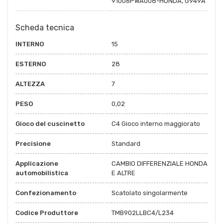
91006PWA008-HONDA, G949A
Scheda tecnica
INTERNO
15
ESTERNO
28
ALTEZZA
7
PESO
0,02
Gioco del cuscinetto
C4 Gioco interno maggiorato
Precisione
Standard
Applicazione
CAMBIO DIFFERENZIALE HONDA
automobilistica
E ALTRE
Confezionamento
Scatolato singolarmente
Codice Produttore
TMB902LLBC4/L234