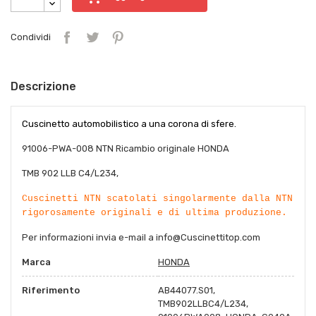
Condividi
Descrizione
Cuscinetto automobilistico a una corona di sfere.
91006-PWA-008 NTN Ricambio originale HONDA
TMB 902 LLB C4/L234,
Cuscinetti NTN scatolati singolarmente dalla NTN
rigorosamente originali e di ultima produzione.
Per informazioni invia e-mail a info@Cuscinettitop.com
Marca
HONDA
Riferimento
AB44077.S01,
TMB902LLBC4/L234,